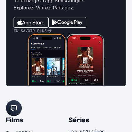
Téléchargez l’app SensCritique.
Explorez. Vibrez. Partagez.
EN SAVOIR PLUS
Films
Séries
Top 2026 séries