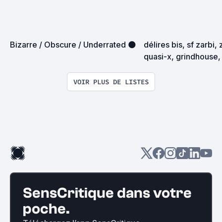
Bizarre / Obscure / Underrated 🌑
délires bis, sf zarbi, 
quasi-x, grindhouse, 
exploitation en tous
VOIR PLUS DE LISTES
SensCritique dans votre
poche.