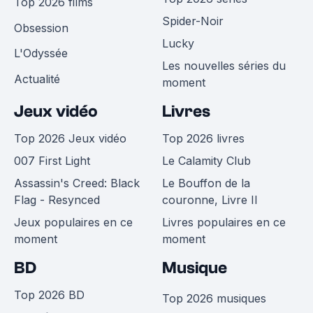
Top 2026 films
Spider-Noir
Obsession
Lucky
L'Odyssée
Les nouvelles séries du
Actualité
moment
Jeux vidéo
Livres
Top 2026 Jeux vidéo
Top 2026 livres
007 First Light
Le Calamity Club
Assassin's Creed: Black
Le Bouffon de la
Flag - Resynced
couronne, Livre II
Jeux populaires en ce
Livres populaires en ce
moment
moment
BD
Musique
Top 2026 BD
Top 2026 musiques