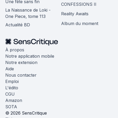
Une fête sans fin
CONFESSIONS II
La Naissance de Loki -
Reality Awaits
One Piece, tome 113
Album du moment
Actualité BD
À propos
Notre application mobile
Notre extension
Aide
Nous contacter
Emploi
L'édito
CGU
Amazon
SOTA
© 2026 SensCritique