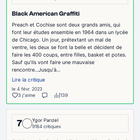
Black American Graffiti
Preach et Cochise sont deux grands amis, qui
font leur études ensemble en 1964 dans un lycée
de Chicago. Un jour, prétextant un mal de
ventre, les deux se font la belle et décident de
faire les 400 coups, entre filles, basket et potes.
Sauf qu'ils vont faire une mauvaise
rencontre...Jusqu'à...
Lire la critique
le 4 févr. 2023
3 j'aime
139
Ygor Parizel
7
9184 critiques