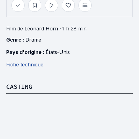
Film
de
Leonard Horn
· 1 h 28 min
Genre : 
Drame
Pays d'origine : 
États-Unis
Fiche technique
CASTING