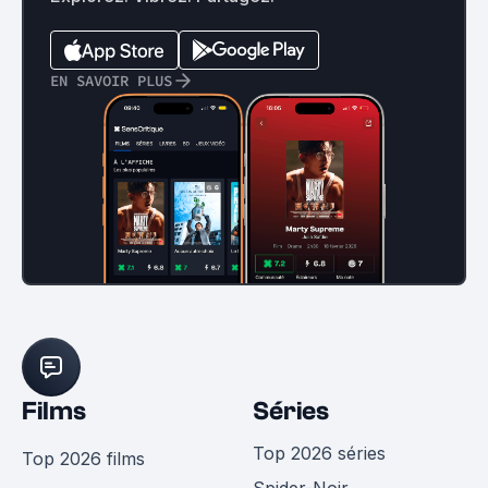
EN SAVOIR PLUS
Films
Séries
Top 2026 séries
Top 2026 films