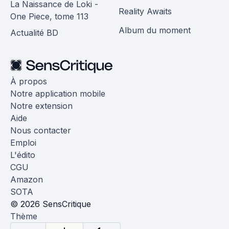
La Naissance de Loki -
Reality Awaits
One Piece, tome 113
Album du moment
Actualité BD
À propos
Notre application mobile
Notre extension
Aide
Nous contacter
Emploi
L'édito
CGU
Amazon
SOTA
© 2026 SensCritique
Thème