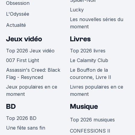
Spider-Noir
Obsession
Lucky
L'Odyssée
Les nouvelles séries du
Actualité
moment
Jeux vidéo
Livres
Top 2026 Jeux vidéo
Top 2026 livres
007 First Light
Le Calamity Club
Assassin's Creed: Black
Le Bouffon de la
Flag - Resynced
couronne, Livre II
Jeux populaires en ce
Livres populaires en ce
moment
moment
BD
Musique
Top 2026 BD
Top 2026 musiques
Une fête sans fin
CONFESSIONS II