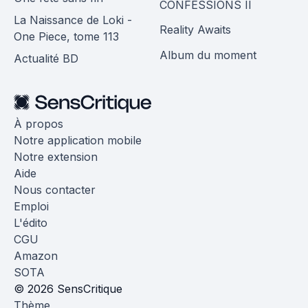
CONFESSIONS II
La Naissance de Loki -
Reality Awaits
One Piece, tome 113
Album du moment
Actualité BD
À propos
Notre application mobile
Notre extension
Aide
Nous contacter
Emploi
L'édito
CGU
Amazon
SOTA
© 2026 SensCritique
Thème