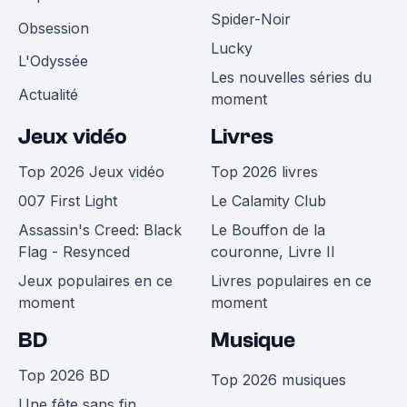
Spider-Noir
Obsession
Lucky
L'Odyssée
Les nouvelles séries du
Actualité
moment
Jeux vidéo
Livres
Top 2026 Jeux vidéo
Top 2026 livres
007 First Light
Le Calamity Club
Assassin's Creed: Black
Le Bouffon de la
Flag - Resynced
couronne, Livre II
Jeux populaires en ce
Livres populaires en ce
moment
moment
BD
Musique
Top 2026 BD
Top 2026 musiques
Une fête sans fin