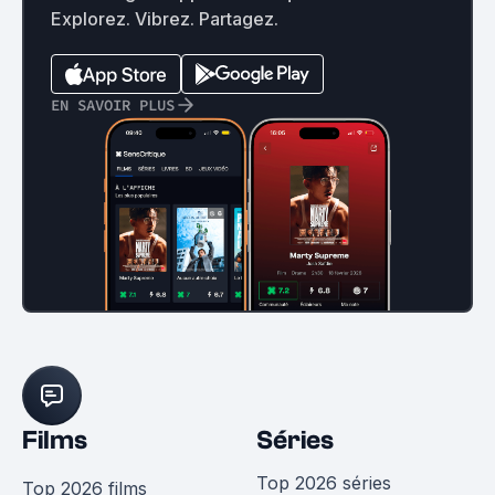
Explorez. Vibrez. Partagez.
EN SAVOIR PLUS
Films
Séries
Top 2026 séries
Top 2026 films