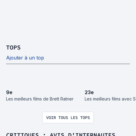
TOPS
Ajouter à un top
9
e
23
e
Les meilleurs films de Brett Ratner
Les meilleurs films avec
VOIR TOUS LES TOPS
CRITIQUES : AVIS D'INTERNAUTES