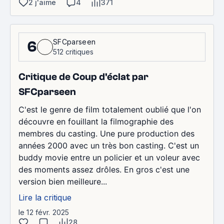
2 j'aime
4
371
SFCparseen
6
512 critiques
Critique de Coup d'éclat par
SFCparseen
C'est le genre de film totalement oublié que l'on
découvre en fouillant la filmographie des
membres du casting. Une pure production des
années 2000 avec un très bon casting. C'est un
buddy movie entre un policier et un voleur avec
des moments assez drôles. En gros c'est une
version bien meilleure...
Lire la critique
le 12 févr. 2025
28