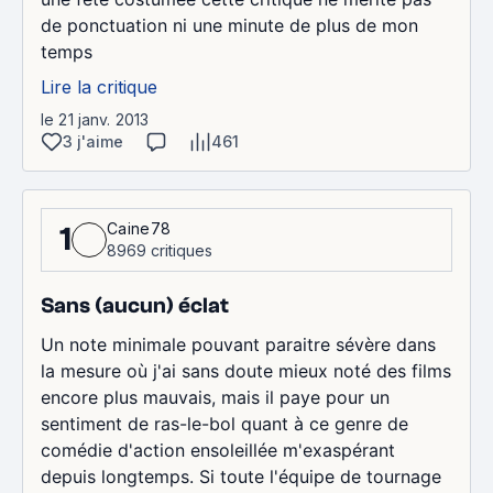
de ponctuation ni une minute de plus de mon
temps
Lire la critique
le 21 janv. 2013
3 j'aime
461
Caine78
1
8969 critiques
Sans (aucun) éclat
Un note minimale pouvant paraitre sévère dans
la mesure où j'ai sans doute mieux noté des films
encore plus mauvais, mais il paye pour un
sentiment de ras-le-bol quant à ce genre de
comédie d'action ensoleillée m'exaspérant
depuis longtemps. Si toute l'équipe de tournage