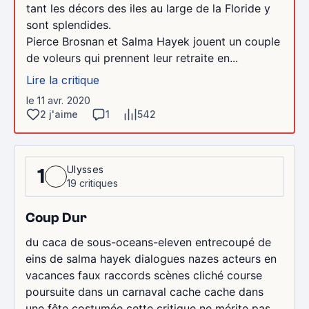
tant les décors des iles au large de la Floride y
sont splendides.
Pierce Brosnan et Salma Hayek jouent un couple
de voleurs qui prennent leur retraite en...
Lire la critique
le 11 avr. 2020
2 j'aime
1
542
Ulysses
1
19 critiques
Coup Dur
du caca de sous-oceans-eleven entrecoupé de
eins de salma hayek dialogues nazes acteurs en
vacances faux raccords scènes cliché course
poursuite dans un carnaval cache cache dans
une fête costumée cette critique ne mérite pas