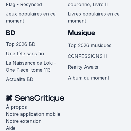
Flag - Resynced
couronne, Livre II
Jeux populaires en ce
Livres populaires en ce
moment
moment
BD
Musique
Top 2026 BD
Top 2026 musiques
Une fête sans fin
CONFESSIONS II
La Naissance de Loki -
Reality Awaits
One Piece, tome 113
Album du moment
Actualité BD
À propos
Notre application mobile
Notre extension
Aide