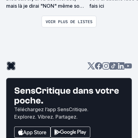
mais là je dirai "NON" même sous 
fais ici
la torture
VOIR PLUS DE LISTES
SensCritique dans votre
poche.
Téléchargez l’app SensCritique.
Explorez. Vibrez. Partagez.