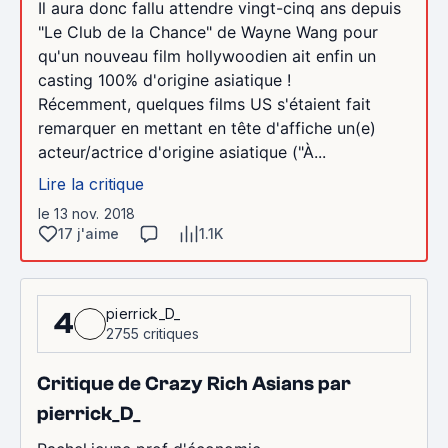
Il aura donc fallu attendre vingt-cinq ans depuis
"Le Club de la Chance" de Wayne Wang pour
qu'un nouveau film hollywoodien ait enfin un
casting 100% d'origine asiatique !
Récemment, quelques films US s'étaient fait
remarquer en mettant en tête d'affiche un(e)
acteur/actrice d'origine asiatique ("À...
Lire la critique
le 13 nov. 2018
17 j'aime
1.1K
pierrick_D_
4
2755 critiques
Critique de Crazy Rich Asians par
pierrick_D_