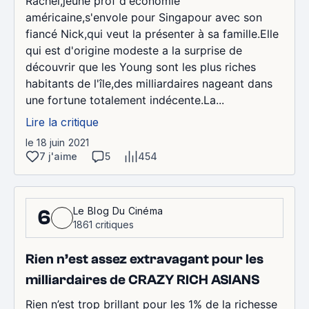
Rachel,jeune prof d'économie
américaine,s'envole pour Singapour avec son
fiancé Nick,qui veut la présenter à sa famille.Elle
qui est d'origine modeste a la surprise de
découvrir que les Young sont les plus riches
habitants de l'île,des milliardaires nageant dans
une fortune totalement indécente.La...
Lire la critique
le 18 juin 2021
7 j'aime
5
454
Le Blog Du Cinéma
6
1861 critiques
Rien n’est assez extravagant pour les
milliardaires de CRAZY RICH ASIANS
Rien n’est trop brillant pour les 1% de la richesse