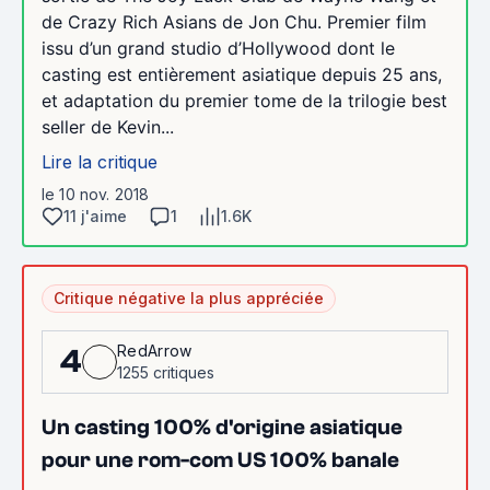
de Crazy Rich Asians de Jon Chu. Premier film
issu d’un grand studio d’Hollywood dont le
casting est entièrement asiatique depuis 25 ans,
et adaptation du premier tome de la trilogie best
seller de Kevin...
Lire la critique
le 10 nov. 2018
11 j'aime
1
1.6K
Critique négative la plus appréciée
RedArrow
4
1255 critiques
Un casting 100% d'origine asiatique
pour une rom-com US 100% banale