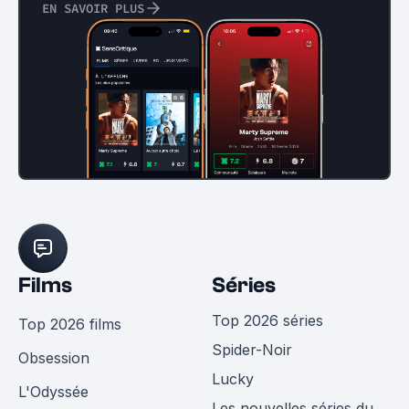
EN SAVOIR PLUS
Films
Séries
Top 2026 séries
Top 2026 films
Spider-Noir
Obsession
Lucky
L'Odyssée
Les nouvelles séries du