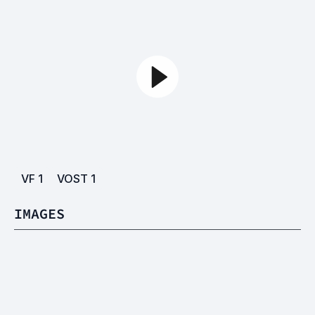
VF
1
VOST
1
IMAGES