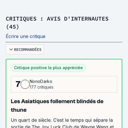
CRITIQUES : AVIS D'INTERNAUTES
(45)
Écrire une critique
RECOMMANDÉES
Critique positive la plus appréciée
NonoDarko
7
177 critiques
Les Asiatiques follement blindés de
thune
Un quart de siècle. C’est le temps qui sépare la
sortie de The Joy Luck Club de Wayne Wang et