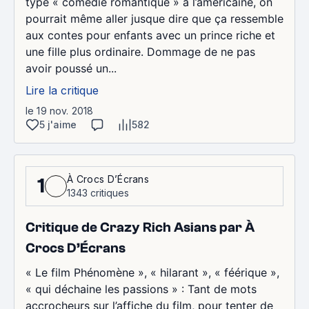
type « comédie romantique » à l’américaine, on
pourrait même aller jusque dire que ça ressemble
aux contes pour enfants avec un prince riche et
une fille plus ordinaire. Dommage de ne pas
avoir poussé un...
Lire la critique
le 19 nov. 2018
5 j'aime
582
À Crocs D’Écrans
1
1343 critiques
Critique de Crazy Rich Asians par À
Crocs D’Écrans
« Le film Phénomène », « hilarant », « féérique »,
« qui déchaine les passions » : Tant de mots
accrocheurs sur l’affiche du film, pour tenter de