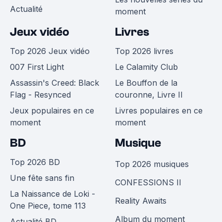
Actualité
moment
Jeux vidéo
Livres
Top 2026 Jeux vidéo
Top 2026 livres
007 First Light
Le Calamity Club
Assassin's Creed: Black
Le Bouffon de la
Flag - Resynced
couronne, Livre II
Jeux populaires en ce
Livres populaires en ce
moment
moment
BD
Musique
Top 2026 BD
Top 2026 musiques
Une fête sans fin
CONFESSIONS II
La Naissance de Loki -
Reality Awaits
One Piece, tome 113
Album du moment
Actualité BD