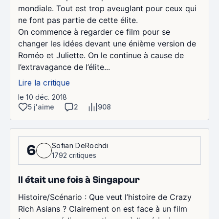
mondiale. Tout est trop aveuglant pour ceux qui
ne font pas partie de cette élite.
On commence à regarder ce film pour se
changer les idées devant une énième version de
Roméo et Juliette. On le continue à cause de
l’extravagance de l’élite...
Lire la critique
le 10 déc. 2018
5 j'aime
2
908
Sofian DeRochdi
6
1792 critiques
Il était une fois à Singapour
Histoire/Scénario : Que veut l’histoire de Crazy
Rich Asians ? Clairement on est face à un film