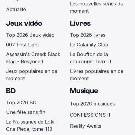
Les nouvelles séries du
Actualité
moment
Jeux vidéo
Livres
Top 2026 Jeux vidéo
Top 2026 livres
007 First Light
Le Calamity Club
Assassin's Creed: Black
Le Bouffon de la
Flag - Resynced
couronne, Livre II
Jeux populaires en ce
Livres populaires en ce
moment
moment
BD
Musique
Top 2026 BD
Top 2026 musiques
Une fête sans fin
CONFESSIONS II
La Naissance de Loki -
Reality Awaits
One Piece, tome 113