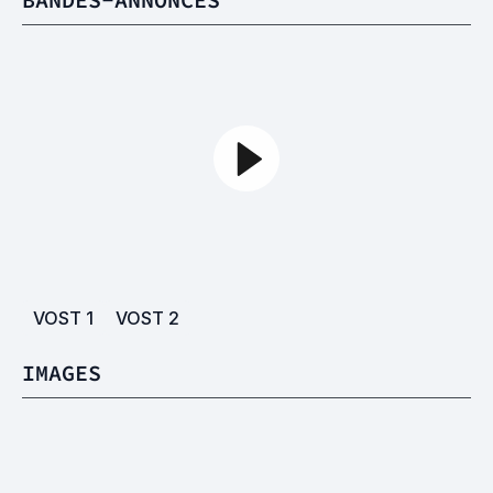
VOST
1
VOST
2
IMAGES