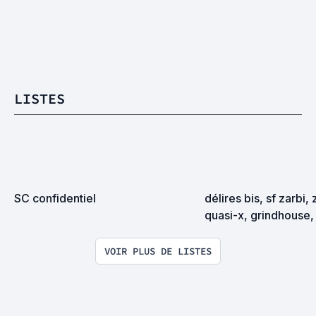
LISTES
SC confidentiel
délires bis, sf zarbi, 
quasi-x, grindhouse, 
exploitation en tous
VOIR PLUS DE LISTES