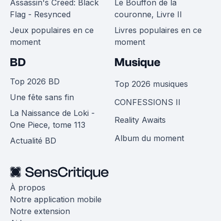
Assassin's Creed: Black
Le Bouffon de la
Flag - Resynced
couronne, Livre II
Jeux populaires en ce
Livres populaires en ce
moment
moment
BD
Musique
Top 2026 BD
Top 2026 musiques
Une fête sans fin
CONFESSIONS II
La Naissance de Loki -
Reality Awaits
One Piece, tome 113
Album du moment
Actualité BD
À propos
Notre application mobile
Notre extension