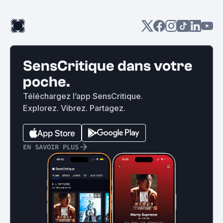
SensCritique dans votre
poche.
Téléchargez l’app SensCritique.
Explorez. Vibrez. Partagez.
EN SAVOIR PLUS