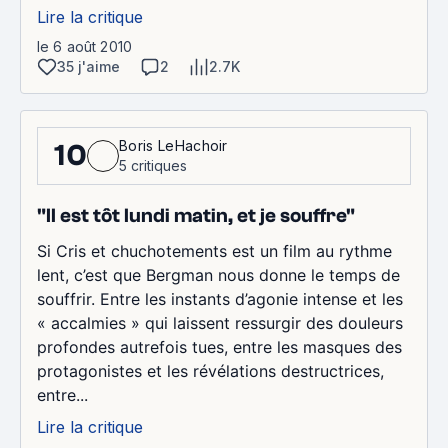
Lire la critique
le 6 août 2010
35 j'aime
2
2.7K
Boris LeHachoir
10
5 critiques
"Il est tôt lundi matin, et je souffre"
Si Cris et chuchotements est un film au rythme
lent, c’est que Bergman nous donne le temps de
souffrir. Entre les instants d’agonie intense et les
« accalmies » qui laissent ressurgir des douleurs
profondes autrefois tues, entre les masques des
protagonistes et les révélations destructrices,
entre...
Lire la critique