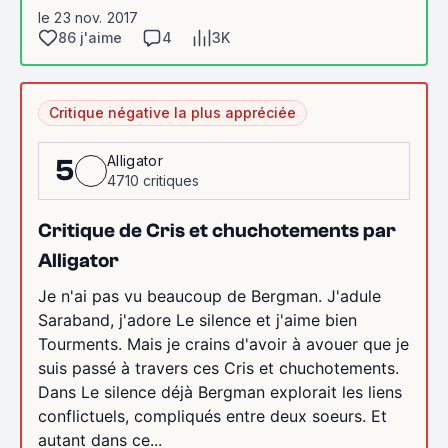
le 23 nov. 2017
86 j'aime
4
3K
Critique négative la plus appréciée
Alligator
5
4710 critiques
Critique de Cris et chuchotements par
Alligator
Je n'ai pas vu beaucoup de Bergman. J'adule
Saraband, j'adore Le silence et j'aime bien
Tourments. Mais je crains d'avoir à avouer que je
suis passé à travers ces Cris et chuchotements.
Dans Le silence déjà Bergman explorait les liens
conflictuels, compliqués entre deux soeurs. Et
autant dans ce...