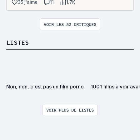
35 j'aime
11
1.7K
VOIR LES 52 CRITIQUES
LISTES
Non, non, c'est pas un film porno
1001 films à voir ava
VOIR PLUS DE LISTES