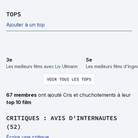
TOPS
Ajouter à un top
3
e
5
e
Les meilleurs films avec Liv Ullmann
Les meilleurs films d'Ing
VOIR TOUS LES TOPS
67 membres
ont ajouté Cris et chuchotements à leur
top 10 film
CRITIQUES : AVIS D'INTERNAUTES
(52)
Écrire une critique