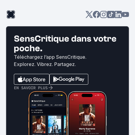
SensCritique dans votre
poche.
Téléchargez l’app SensCritique.
Explorez. Vibrez. Partagez.
EN SAVOIR PLUS