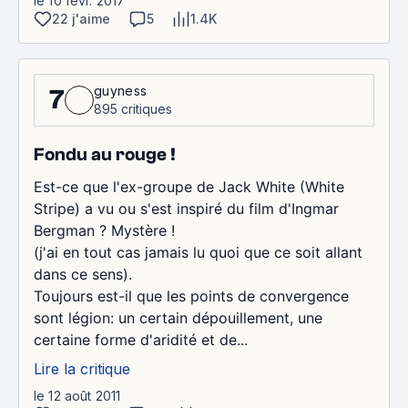
le 10 févr. 2017
22 j'aime
5
1.4K
guyness
7
895 critiques
Fondu au rouge !
Est-ce que l'ex-groupe de Jack White (White
Stripe) a vu ou s'est inspiré du film d'Ingmar
Bergman ? Mystère !
(j'ai en tout cas jamais lu quoi que ce soit allant
dans ce sens).
Toujours est-il que les points de convergence
sont légion: un certain dépouillement, une
certaine forme d'aridité et de...
Lire la critique
le 12 août 2011