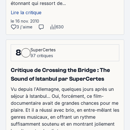
étonnant qui ressort de...
Lire la critique
le 16 nov. 2010
3 j'aime
630
SuperCertes
8
97 critiques
Critique de Crossing the Bridge : The
Sound of Istanbul par SuperCertes
Vu depuis l'Allemagne, quelques jours après un
séjour à Istanbul... Oui, forcément, ce film-
documentaire avait de grandes chances pour me
plaire. Et il a réussi avec brio, en entre-mêlant les
genres musicaux, en offrant un rythme
suffisamment soutenu et en montrant joliement