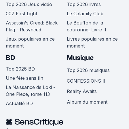
Top 2026 Jeux vidéo
Top 2026 livres
007 First Light
Le Calamity Club
Assassin's Creed: Black
Le Bouffon de la
Flag - Resynced
couronne, Livre II
Jeux populaires en ce
Livres populaires en ce
moment
moment
BD
Musique
Top 2026 BD
Top 2026 musiques
Une fête sans fin
CONFESSIONS II
La Naissance de Loki -
Reality Awaits
One Piece, tome 113
Album du moment
Actualité BD