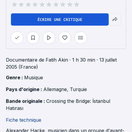
ÉCRIRE UNE CRITIQUE
Documentaire
de
Fatih Akin
· 1 h 30 min
· 13 juillet
2005 (France)
Genre : 
Musique
Pays d'origine : 
Allemagne
, 
Turquie
Bande originale : 
Crossing the Bridge: İstanbul 
Hatırası
Fiche technique
Alexander Hacke, musicien dans un groupe d'avant-