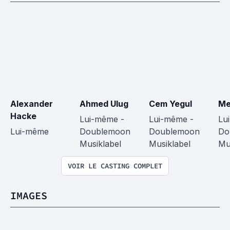
Alexander 
Ahmed Ulug
Cem Yegul
Me
Hacke
Lui-même - 
Lui-même - 
Lu
Lui-même
Doublemoon 
Doublemoon 
Do
Musiklabel
Musiklabel
Mu
VOIR LE CASTING COMPLET
IMAGES