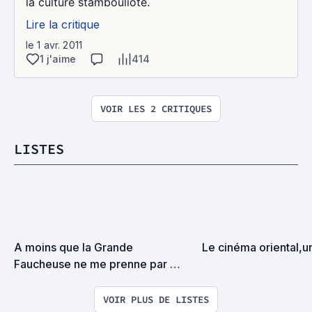
la culture stambouliote.
Lire la critique
le 1 avr. 2011
1 j'aime
414
VOIR LES 2 CRITIQUES
LISTES
A moins que la Grande 
Le cinéma oriental,u
Faucheuse ne me prenne par 
surprise on devrait se rencontrer
VOIR PLUS DE LISTES