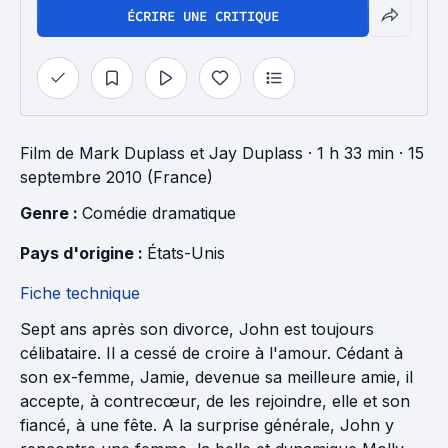
ÉCRIRE UNE CRITIQUE
Film
de
Mark Duplass
et
Jay Duplass
· 1 h 33 min
· 15
septembre 2010 (France)
Genre : 
Comédie dramatique
Pays d'origine : 
États-Unis
Fiche technique
Sept ans après son divorce, John est toujours
célibataire. Il a cessé de croire à l'amour. Cédant à
son ex-femme, Jamie, devenue sa meilleure amie, il
accepte, à contrecœur, de les rejoindre, elle et son
fiancé, à une fête. A la surprise générale, John y