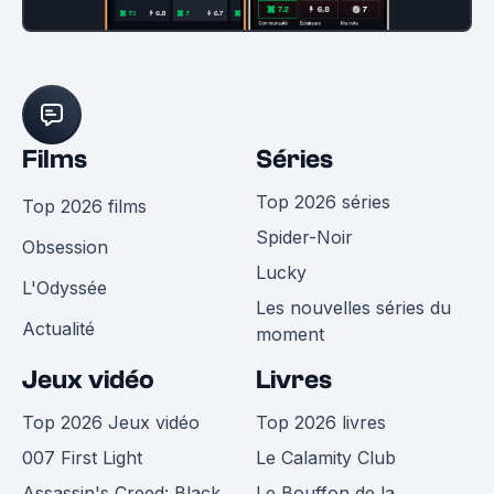
Films
Séries
Top 2026 séries
Top 2026 films
Spider-Noir
Obsession
Lucky
L'Odyssée
Les nouvelles séries du
Actualité
moment
Jeux vidéo
Livres
Top 2026 Jeux vidéo
Top 2026 livres
007 First Light
Le Calamity Club
Assassin's Creed: Black
Le Bouffon de la