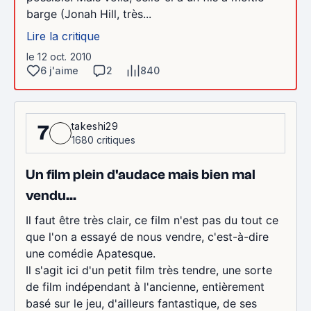
barge (Jonah Hill, très...
Lire la critique
le 12 oct. 2010
6 j'aime
2
840
takeshi29
7
1680 critiques
Un film plein d'audace mais bien mal
vendu...
Il faut être très clair, ce film n'est pas du tout ce
que l'on a essayé de nous vendre, c'est-à-dire
une comédie Apatesque.
Il s'agit ici d'un petit film très tendre, une sorte
de film indépendant à l'ancienne, entièrement
basé sur le jeu, d'ailleurs fantastique, de ses