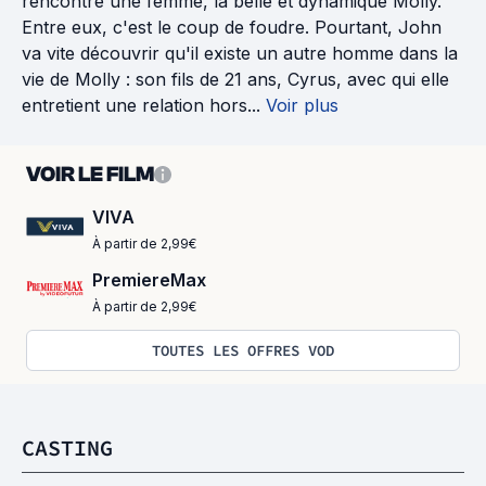
rencontre une femme, la belle et dynamique Molly.
Entre eux, c'est le coup de foudre. Pourtant, John
va vite découvrir qu'il existe un autre homme dans la
vie de Molly : son fils de 21 ans, Cyrus, avec qui elle
entretient une relation hors...
Voir plus
VOIR LE FILM
VIVA
À partir de 2,99€
PremiereMax
À partir de 2,99€
TOUTES LES OFFRES VOD
CASTING