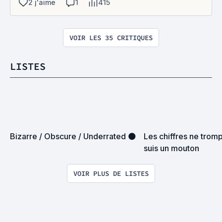
2 j'aime
1
415
VOIR LES 35 CRITIQUES
LISTES
Bizarre / Obscure / Underrated 🌑
Les chiffres ne tromp
suis un mouton
VOIR PLUS DE LISTES