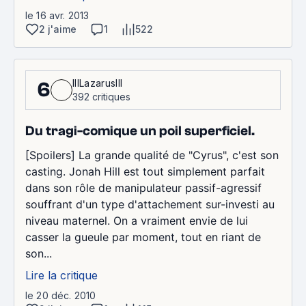
le 16 avr. 2013
2 j'aime
1
522
IIILazarusIII
6
392 critiques
Du tragi-comique un poil superficiel.
[Spoilers] La grande qualité de "Cyrus", c'est son
casting. Jonah Hill est tout simplement parfait
dans son rôle de manipulateur passif-agressif
souffrant d'un type d'attachement sur-investi au
niveau maternel. On a vraiment envie de lui
casser la gueule par moment, tout en riant de
son...
Lire la critique
le 20 déc. 2010