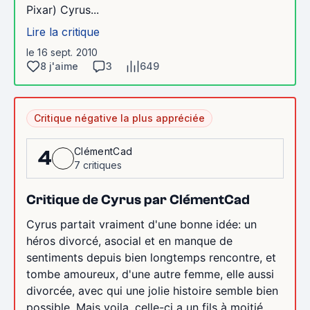
Pixar) Cyrus...
Lire la critique
le 16 sept. 2010
8 j'aime
3
649
Critique négative la plus appréciée
ClémentCad
4
7 critiques
Critique de Cyrus par ClémentCad
Cyrus partait vraiment d'une bonne idée: un
héros divorcé, asocial et en manque de
sentiments depuis bien longtemps rencontre, et
tombe amoureux, d'une autre femme, elle aussi
divorcée, avec qui une jolie histoire semble bien
possible. Mais voila, celle-ci a un fils à moitié