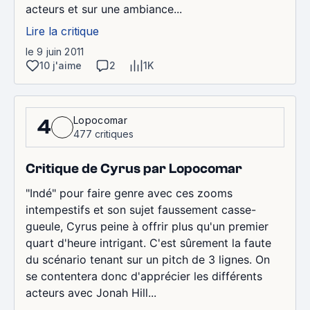
acteurs et sur une ambiance...
Lire la critique
le 9 juin 2011
10 j'aime
2
1K
Lopocomar
4
477 critiques
Critique de Cyrus par Lopocomar
"Indé" pour faire genre avec ces zooms
intempestifs et son sujet faussement casse-
gueule, Cyrus peine à offrir plus qu'un premier
quart d'heure intrigant. C'est sûrement la faute
du scénario tenant sur un pitch de 3 lignes. On
se contentera donc d'apprécier les différents
acteurs avec Jonah Hill...