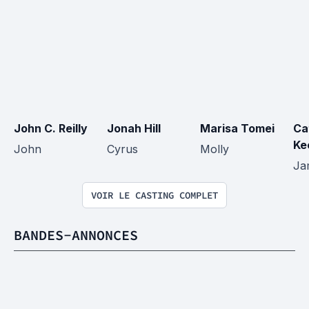
John C. Reilly
Jonah Hill
Marisa Tomei
Ca
Ke
John
Cyrus
Molly
Ja
VOIR LE CASTING COMPLET
BANDES-ANNONCES