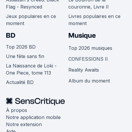
Flag - Resynced
couronne, Livre II
Jeux populaires en ce
Livres populaires en ce
moment
moment
BD
Musique
Top 2026 BD
Top 2026 musiques
Une fête sans fin
CONFESSIONS II
La Naissance de Loki -
Reality Awaits
One Piece, tome 113
Album du moment
Actualité BD
À propos
Notre application mobile
Notre extension
Aide