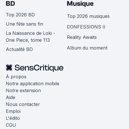
BD
Musique
Top 2026 BD
Top 2026 musiques
Une fête sans fin
CONFESSIONS II
La Naissance de Loki -
Reality Awaits
One Piece, tome 113
Album du moment
Actualité BD
À propos
Notre application mobile
Notre extension
Aide
Nous contacter
Emploi
L'édito
CGU