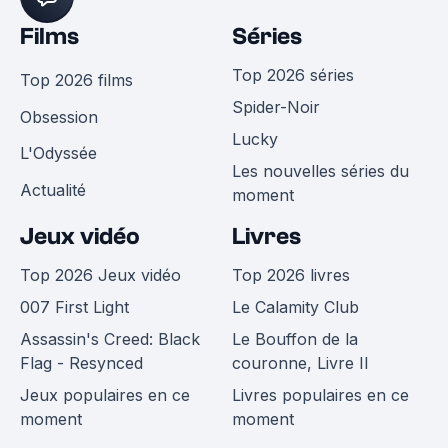
Films
Séries
Top 2026 séries
Top 2026 films
Spider-Noir
Obsession
Lucky
L'Odyssée
Les nouvelles séries du
Actualité
moment
Jeux vidéo
Livres
Top 2026 Jeux vidéo
Top 2026 livres
007 First Light
Le Calamity Club
Assassin's Creed: Black
Le Bouffon de la
Flag - Resynced
couronne, Livre II
Jeux populaires en ce
Livres populaires en ce
moment
moment