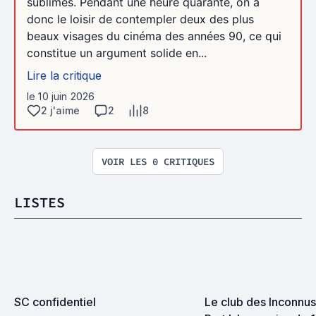
sublimes. Pendant une heure quarante, on a
donc le loisir de contempler deux des plus
beaux visages du cinéma des années 90, ce qui
constitue un argument solide en...
Lire la critique
le 10 juin 2026
2 j'aime
2
8
VOIR LES 0 CRITIQUES
LISTES
SC confidentiel
Le club des Inconnus 