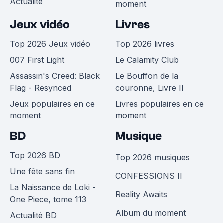
Actualité
moment
Jeux vidéo
Livres
Top 2026 Jeux vidéo
Top 2026 livres
007 First Light
Le Calamity Club
Assassin's Creed: Black
Le Bouffon de la
Flag - Resynced
couronne, Livre II
Jeux populaires en ce
Livres populaires en ce
moment
moment
BD
Musique
Top 2026 BD
Top 2026 musiques
Une fête sans fin
CONFESSIONS II
La Naissance de Loki -
Reality Awaits
One Piece, tome 113
Album du moment
Actualité BD