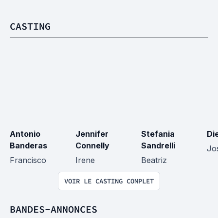
CASTING
Antonio 
Jennifer 
Stefania 
Di
Banderas
Connelly
Sandrelli
Jo
Francisco
Irene
Beatriz
VOIR LE CASTING COMPLET
BANDES-ANNONCES