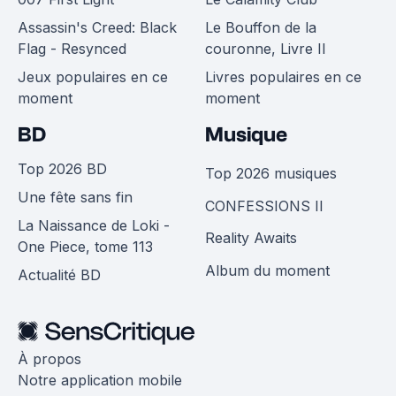
Assassin's Creed: Black
Le Bouffon de la
Flag - Resynced
couronne, Livre II
Jeux populaires en ce
Livres populaires en ce
moment
moment
BD
Musique
Top 2026 BD
Top 2026 musiques
Une fête sans fin
CONFESSIONS II
La Naissance de Loki -
Reality Awaits
One Piece, tome 113
Album du moment
Actualité BD
À propos
Notre application mobile