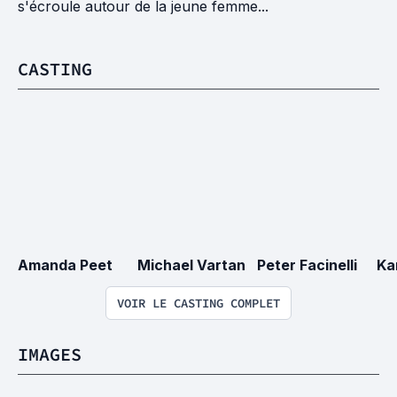
s'écroule autour de la jeune femme...
CASTING
Amanda Peet
Michael Vartan
Peter Facinelli
Ka
VOIR LE CASTING COMPLET
IMAGES