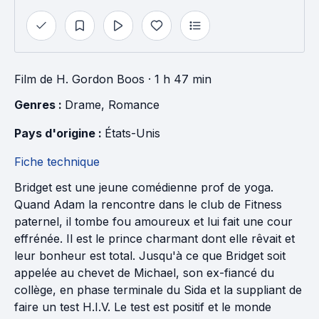
Film
de
H. Gordon Boos
· 1 h 47 min
Genres : 
Drame
, 
Romance
Pays d'origine : 
États-Unis
Fiche technique
Bridget est une jeune comédienne prof de yoga.
Quand Adam la rencontre dans le club de Fitness
paternel, il tombe fou amoureux et lui fait une cour
effrénée. Il est le prince charmant dont elle rêvait et
leur bonheur est total. Jusqu'à ce que Bridget soit
appelée au chevet de Michael, son ex-fiancé du
collège, en phase terminale du Sida et la suppliant de
faire un test H.I.V. Le test est positif et le monde