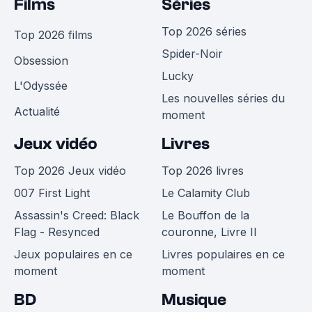
Films
Séries
Top 2026 séries
Top 2026 films
Spider-Noir
Obsession
Lucky
L'Odyssée
Les nouvelles séries du
Actualité
moment
Jeux vidéo
Livres
Top 2026 Jeux vidéo
Top 2026 livres
007 First Light
Le Calamity Club
Assassin's Creed: Black
Le Bouffon de la
Flag - Resynced
couronne, Livre II
Jeux populaires en ce
Livres populaires en ce
moment
moment
BD
Musique