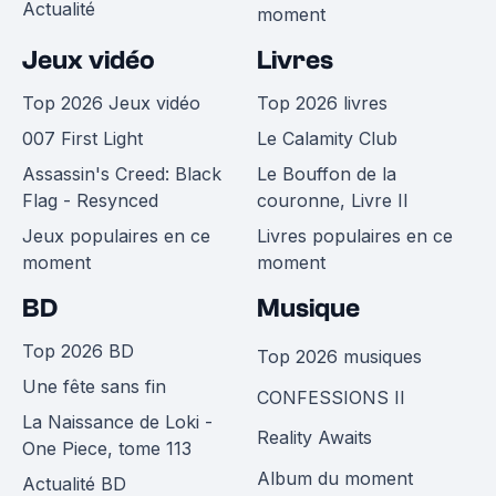
Actualité
moment
Jeux vidéo
Livres
Top 2026 Jeux vidéo
Top 2026 livres
007 First Light
Le Calamity Club
Assassin's Creed: Black
Le Bouffon de la
Flag - Resynced
couronne, Livre II
Jeux populaires en ce
Livres populaires en ce
moment
moment
BD
Musique
Top 2026 BD
Top 2026 musiques
Une fête sans fin
CONFESSIONS II
La Naissance de Loki -
Reality Awaits
One Piece, tome 113
Album du moment
Actualité BD