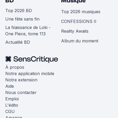
BD
Musique
Top 2026 BD
Top 2026 musiques
Une fête sans fin
CONFESSIONS II
La Naissance de Loki -
Reality Awaits
One Piece, tome 113
Album du moment
Actualité BD
À propos
Notre application mobile
Notre extension
Aide
Nous contacter
Emploi
L'édito
CGU
Amazon