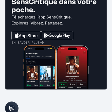
SensCritique dans votre
poche.
Téléchargez l’app SensCritique.
Explorez. Vibrez. Partagez.
EN SAVOIR PLUS