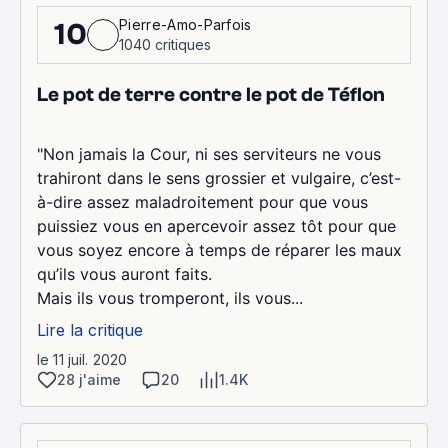
Pierre-Amo-Parfois
10
1040 critiques
Le pot de terre contre le pot de Téflon
"Non jamais la Cour, ni ses serviteurs ne vous
trahiront dans le sens grossier et vulgaire, c’est-
à-dire assez maladroitement pour que vous
puissiez vous en apercevoir assez tôt pour que
vous soyez encore à temps de réparer les maux
qu’ils vous auront faits.
Mais ils vous tromperont, ils vous...
Lire la critique
le 11 juil. 2020
28 j'aime
20
1.4K