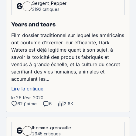
Sergent_Pepper
6
3192 critiques
Years and tears
Film dossier traditionnel sur lequel les américains
ont coutume d’exercer leur efficacité, Dark
Waters est déjà légitime quant à son sujet, à
savoir la toxicité des produits fabriqués et
vendus à grande échelle, et la culture du secret
sacrifiant des vies humaines, animales et
accumulant les...
Lire la critique
le 26 févr. 2020
62 j'aime
6
2.8K
lhomme-grenouille
6
2945 critiques