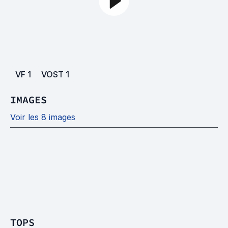
VF
1
VOST
1
IMAGES
Voir les 8 images
TOPS