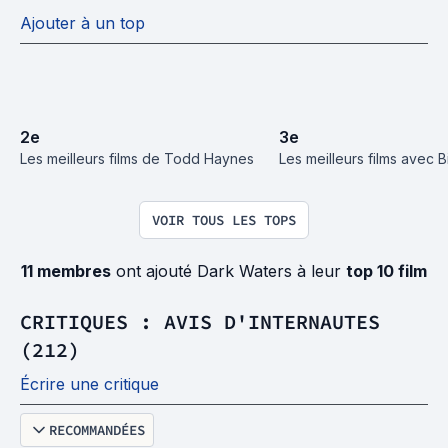
Ajouter à un top
2
e
3
e
Les meilleurs films de Todd Haynes
Les meilleurs films avec Bi
VOIR TOUS LES TOPS
11 membres
ont ajouté Dark Waters à leur
top 10 film
CRITIQUES : AVIS D'INTERNAUTES
(212)
Écrire une critique
RECOMMANDÉES