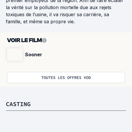
premier employeur de la région. Afin de faire éclater
la vérité sur la pollution mortelle due aux rejets
toxiques de l’usine, il va risquer sa carrière, sa
famille, et même sa propre vie.
VOIR LE FILM
Sooner
TOUTES LES OFFRES VOD
CASTING