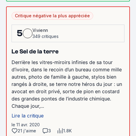
Critique négative la plus appréciée
Vivienn
5
349 critiques
Le Sel de la terre
Derrière les vitres-miroirs infinies de sa tour
d’ivoire, dans le recoin d’un bureau comme mille
autres, photo de famille à gauche, stylos bien
rangés à droite, se terre notre héros du jour : un
avocat en droit privé, sorte de pion en costard
des grandes pontes de l’industrie chimique.
Chaque jour,...
Lire la critique
le 11 avr. 2020
21 j'aime
3
1.8K