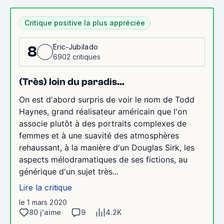
Critique positive la plus appréciée
Eric-Jubilado
8
6902 critiques
(Très) loin du paradis...
On est d'abord surpris de voir le nom de Todd
Haynes, grand réalisateur américain que l'on
associe plutôt à des portraits complexes de
femmes et à une suavité des atmosphères
rehaussant, à la manière d'un Douglas Sirk, les
aspects mélodramatiques de ses fictions, au
générique d'un sujet très...
Lire la critique
le 1 mars 2020
80 j'aime
9
4.2K