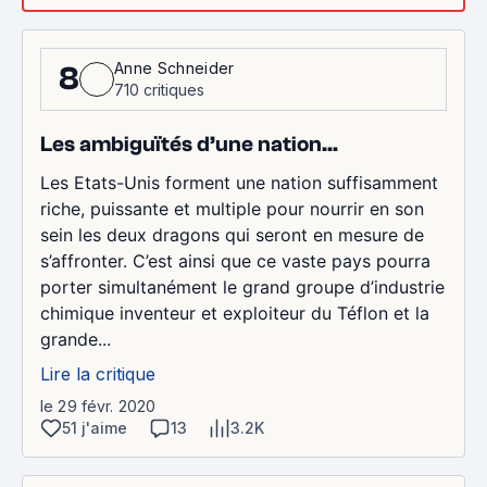
Anne Schneider
8
710 critiques
Les ambiguïtés d’une nation...
Les Etats-Unis forment une nation suffisamment
riche, puissante et multiple pour nourrir en son
sein les deux dragons qui seront en mesure de
s’affronter. C’est ainsi que ce vaste pays pourra
porter simultanément le grand groupe d’industrie
chimique inventeur et exploiteur du Téflon et la
grande...
Lire la critique
le 29 févr. 2020
51 j'aime
13
3.2K