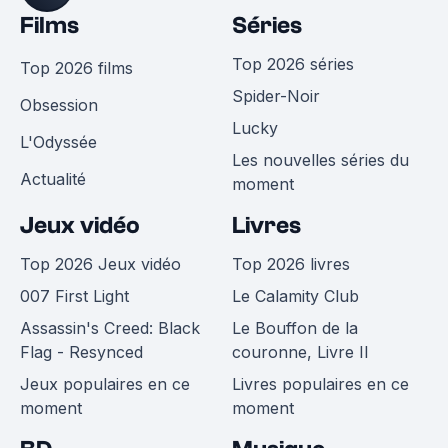
Films
Séries
Top 2026 séries
Top 2026 films
Spider-Noir
Obsession
Lucky
L'Odyssée
Les nouvelles séries du
Actualité
moment
Jeux vidéo
Livres
Top 2026 Jeux vidéo
Top 2026 livres
007 First Light
Le Calamity Club
Assassin's Creed: Black
Le Bouffon de la
Flag - Resynced
couronne, Livre II
Jeux populaires en ce
Livres populaires en ce
moment
moment