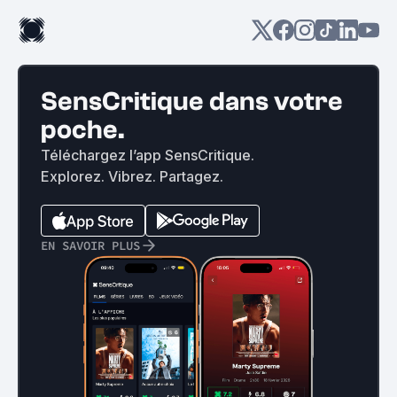
SensCritique dans votre
poche.
Téléchargez l’app SensCritique.
Explorez. Vibrez. Partagez.
EN SAVOIR PLUS