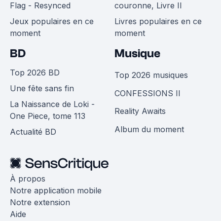
Flag - Resynced
couronne, Livre II
Jeux populaires en ce
Livres populaires en ce
moment
moment
BD
Musique
Top 2026 BD
Top 2026 musiques
Une fête sans fin
CONFESSIONS II
La Naissance de Loki -
Reality Awaits
One Piece, tome 113
Album du moment
Actualité BD
À propos
Notre application mobile
Notre extension
Aide