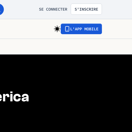
SE CONNECTER
S'INSCRIRE
L'APP MOBILE
erica