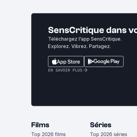
SensCritique dans v
Téléchargez l’app SensCritique.
Explorez. Vibrez. Partagez.
EN SAVOIR PLUS
Films
Séries
Top 2026 films
Top 2026 séries