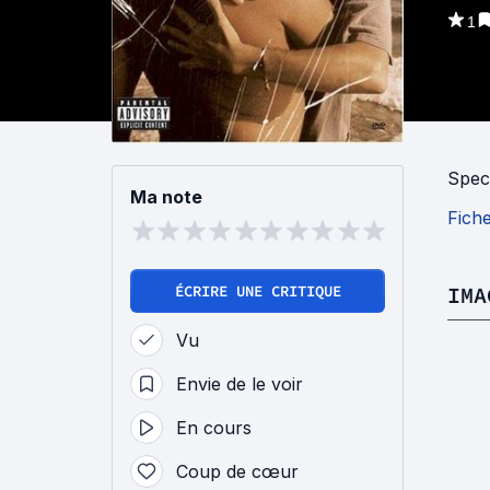
1
Spec
Ma note
Fich
ÉCRIRE UNE CRITIQUE
IMA
Vu
Envie de le voir
En cours
Coup de cœur