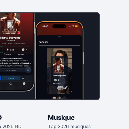
D
Musique
p 2026 BD
Top 2026 musiques