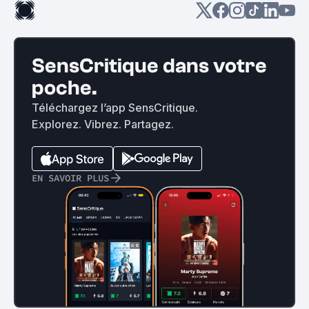
SensCritique dans votre
poche.
Téléchargez l’app SensCritique.
Explorez. Vibrez. Partagez.
EN SAVOIR PLUS