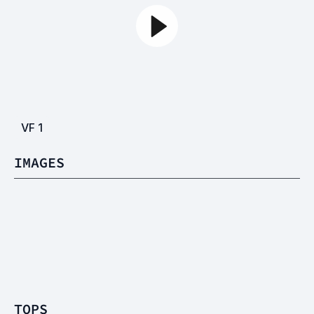
VF
1
IMAGES
TOPS