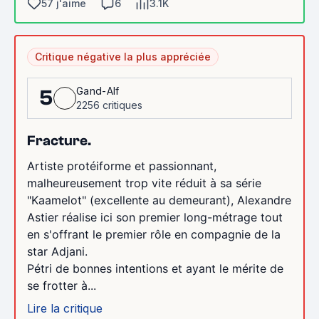
57 j'aime
6
3.1K
Critique négative la plus appréciée
Gand-Alf
5
2256 critiques
Fracture.
Artiste protéiforme et passionnant,
malheureusement trop vite réduit à sa série
"Kaamelot" (excellente au demeurant), Alexandre
Astier réalise ici son premier long-métrage tout
en s'offrant le premier rôle en compagnie de la
star Adjani.
Pétri de bonnes intentions et ayant le mérite de
se frotter à...
Lire la critique