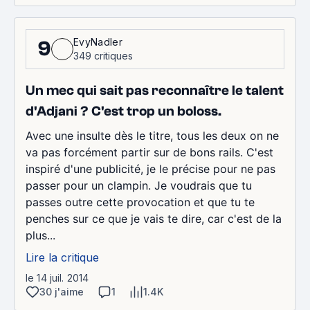
EvyNadler
9
349 critiques
Un mec qui sait pas reconnaître le talent
d'Adjani ? C'est trop un boloss.
Avec une insulte dès le titre, tous les deux on ne
va pas forcément partir sur de bons rails. C'est
inspiré d'une publicité, je le précise pour ne pas
passer pour un clampin. Je voudrais que tu
passes outre cette provocation et que tu te
penches sur ce que je vais te dire, car c'est de la
plus...
Lire la critique
le 14 juil. 2014
30 j'aime
1
1.4K