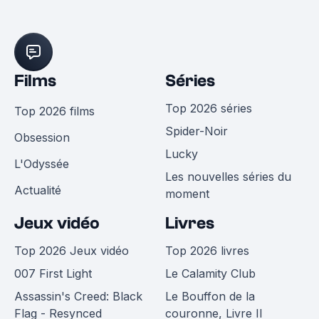
Films
Séries
Top 2026 séries
Top 2026 films
Spider-Noir
Obsession
Lucky
L'Odyssée
Les nouvelles séries du
Actualité
moment
Jeux vidéo
Livres
Top 2026 Jeux vidéo
Top 2026 livres
007 First Light
Le Calamity Club
Assassin's Creed: Black
Le Bouffon de la
Flag - Resynced
couronne, Livre II