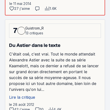
le 11 mai 2014
27 j'aime
1.6K
Guistrom_R
7
13 critiques
Du Astier dans le texte
C'était osé, c'est vrai. Tout le monde attendait
Alexandre Astier avec la suite de sa série
Kaamelott, mais ce dernier a refusé de se lancer
sur grand écran directement en portant le
succès de sa série moyenne-ageuse. Il nous
propose ici un tout autre domaine, bien loin de
l'univers qu'on lui...
Lire la critique
le 28 août 2012
42 j'aime
10
4.4K