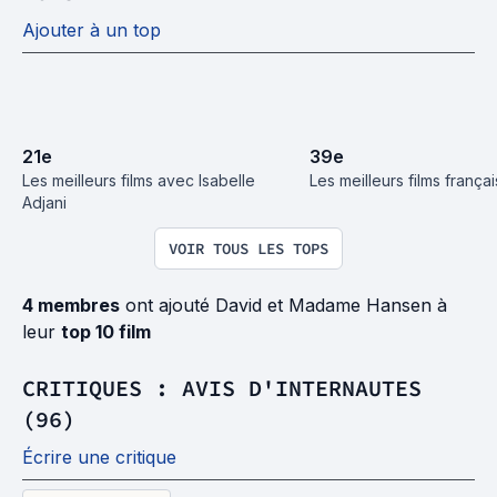
Ajouter à un top
21
e
39
e
Les meilleurs films avec Isabelle 
Les meilleurs films frança
Adjani
VOIR TOUS LES TOPS
4 membres
ont ajouté David et Madame Hansen à
leur
top 10 film
CRITIQUES : AVIS D'INTERNAUTES
(96)
Écrire une critique