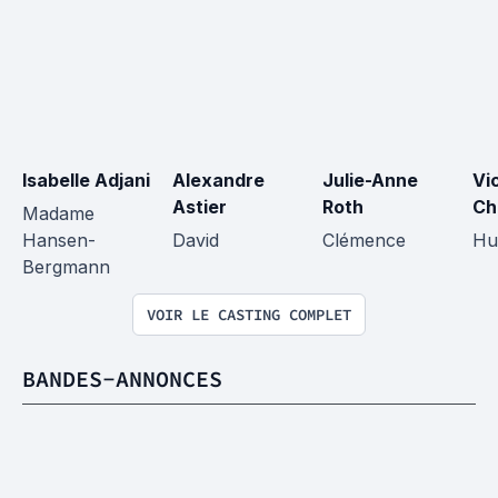
Isabelle Adjani
Alexandre 
Julie-Anne 
Vi
Astier
Roth
Ch
Madame 
Hansen-
David
Clémence
Hu
Bergmann
VOIR LE CASTING COMPLET
BANDES-ANNONCES