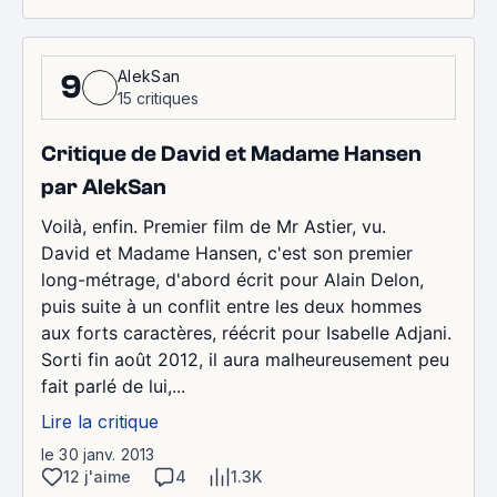
AlekSan
9
15 critiques
Critique de David et Madame Hansen
par AlekSan
Voilà, enfin. Premier film de Mr Astier, vu.
David et Madame Hansen, c'est son premier
long-métrage, d'abord écrit pour Alain Delon,
puis suite à un conflit entre les deux hommes
aux forts caractères, réécrit pour Isabelle Adjani.
Sorti fin août 2012, il aura malheureusement peu
fait parlé de lui,...
Lire la critique
le 30 janv. 2013
12 j'aime
4
1.3K