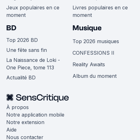
Jeux populaires en ce
Livres populaires en ce
moment
moment
BD
Musique
Top 2026 BD
Top 2026 musiques
Une fête sans fin
CONFESSIONS II
La Naissance de Loki -
Reality Awaits
One Piece, tome 113
Album du moment
Actualité BD
À propos
Notre application mobile
Notre extension
Aide
Nous contacter