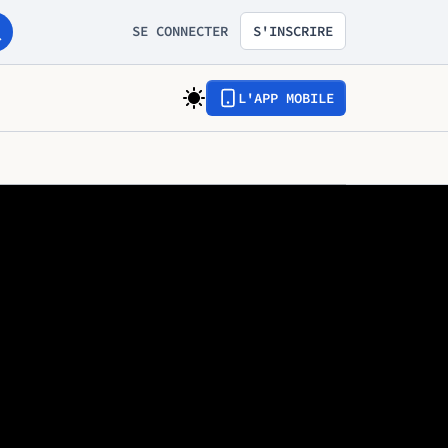
SE CONNECTER
S'INSCRIRE
L'APP MOBILE