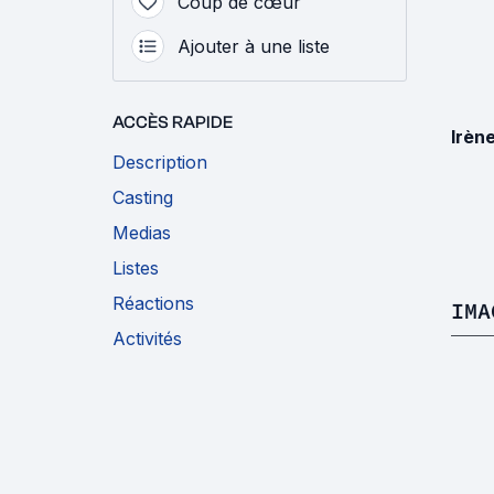
Coup de cœur
Ajouter à une liste
ACCÈS RAPIDE
Irèn
Description
Casting
Medias
Listes
Réactions
IMA
Activités