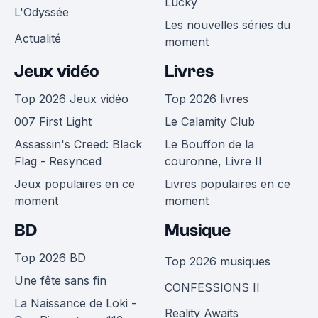
Lucky
L'Odyssée
Les nouvelles séries du
Actualité
moment
Jeux vidéo
Livres
Top 2026 Jeux vidéo
Top 2026 livres
007 First Light
Le Calamity Club
Assassin's Creed: Black
Le Bouffon de la
Flag - Resynced
couronne, Livre II
Jeux populaires en ce
Livres populaires en ce
moment
moment
BD
Musique
Top 2026 BD
Top 2026 musiques
Une fête sans fin
CONFESSIONS II
La Naissance de Loki -
Reality Awaits