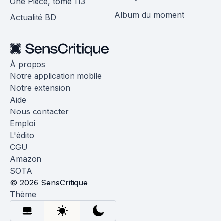
One Piece, tome 113
Album du moment
Actualité BD
À propos
Notre application mobile
Notre extension
Aide
Nous contacter
Emploi
L'édito
CGU
Amazon
SOTA
© 2026 SensCritique
Thème