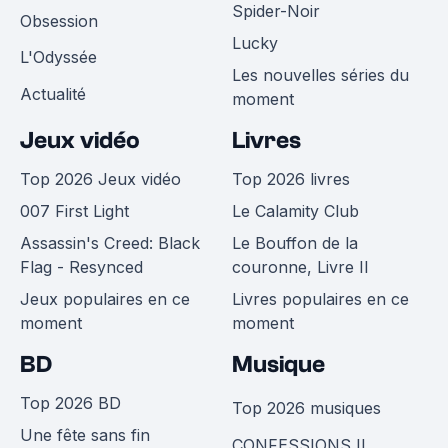
Spider-Noir
Obsession
Lucky
L'Odyssée
Les nouvelles séries du
Actualité
moment
Jeux vidéo
Livres
Top 2026 Jeux vidéo
Top 2026 livres
007 First Light
Le Calamity Club
Assassin's Creed: Black
Le Bouffon de la
Flag - Resynced
couronne, Livre II
Jeux populaires en ce
Livres populaires en ce
moment
moment
BD
Musique
Top 2026 BD
Top 2026 musiques
Une fête sans fin
CONFESSIONS II