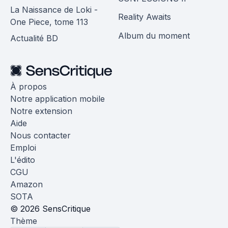
La Naissance de Loki -
Reality Awaits
One Piece, tome 113
Album du moment
Actualité BD
À propos
Notre application mobile
Notre extension
Aide
Nous contacter
Emploi
L'édito
CGU
Amazon
SOTA
© 2026 SensCritique
Thème