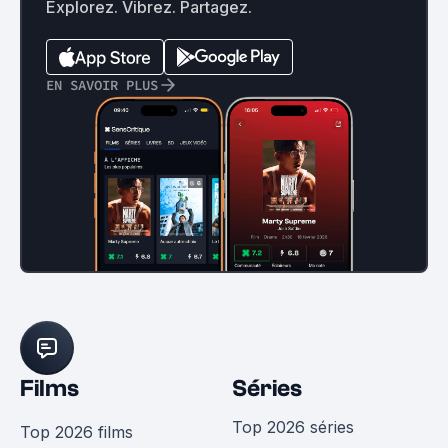
Explorez. Vibrez. Partagez.
EN SAVOIR PLUS
Films
Séries
Top 2026 séries
Top 2026 films