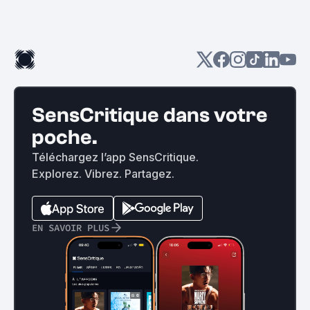
SensCritique dans votre
poche.
Téléchargez l’app SensCritique.
Explorez. Vibrez. Partagez.
EN SAVOIR PLUS