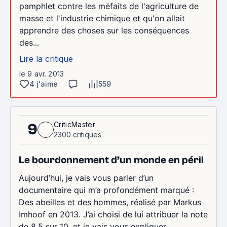
pamphlet contre les méfaits de l'agriculture de
masse et l'industrie chimique et qu'on allait
apprendre des choses sur les conséquences
des...
Lire la critique
le 9 avr. 2013
4 j'aime
559
CriticMaster
9
2300 critiques
Le bourdonnement d’un monde en péril
Aujourd’hui, je vais vous parler d’un
documentaire qui m’a profondément marqué :
Des abeilles et des hommes, réalisé par Markus
Imhoof en 2013. J’ai choisi de lui attribuer la note
de 8,5 sur 10, et je vais vous expliquer