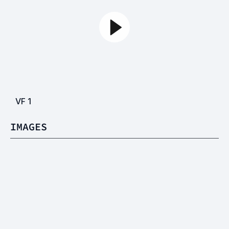
VF
1
IMAGES