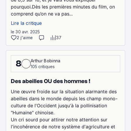
pourquoi.Dès les premières minutes du film, on
comprend qu’on ne va pas...
Lire la critique
le 30 avr. 2025
2 j'aime
37
Arthur Bobinna
8
105 critiques
Des abeilles OU des hommes !
Une œuvre froide sur la situation alarmante des
abeilles dans le monde depuis les champ mono-
culture de l'Occident jusqu'à la pollinisation
"Humaine" chinoise.
Un cri sourd pour attirer notre attention sur
l'incohérence de notre système d'agriculture et