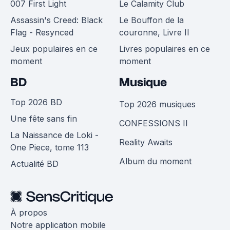
007 First Light
Le Calamity Club
Assassin's Creed: Black
Le Bouffon de la
Flag - Resynced
couronne, Livre II
Jeux populaires en ce
Livres populaires en ce
moment
moment
BD
Musique
Top 2026 BD
Top 2026 musiques
Une fête sans fin
CONFESSIONS II
La Naissance de Loki -
Reality Awaits
One Piece, tome 113
Album du moment
Actualité BD
À propos
Notre application mobile