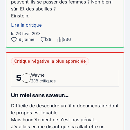
peuvent-ils se passer des femmes ? Non bien-
sûr. Et des abeilles ?
Einstein...
Lire la critique
le 26 févr. 2013
19 j'aime
28
836
Critique négative la plus appréciée
Wayne
5
238 critiques
Un miel sans saveur...
Difficile de descendre un film documentaire dont
le propos est louable.
Mais honnêtement ce n'est pas génial...
J'y allais en me disant que ça allait être un