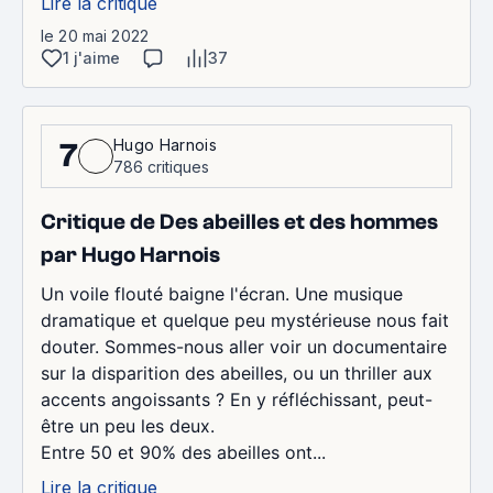
Lire la critique
le 20 mai 2022
1 j'aime
37
Hugo Harnois
7
786 critiques
Critique de Des abeilles et des hommes
par Hugo Harnois
Un voile flouté baigne l'écran. Une musique
dramatique et quelque peu mystérieuse nous fait
douter. Sommes-nous aller voir un documentaire
sur la disparition des abeilles, ou un thriller aux
accents angoissants ? En y réfléchissant, peut-
être un peu les deux.
Entre 50 et 90% des abeilles ont...
Lire la critique