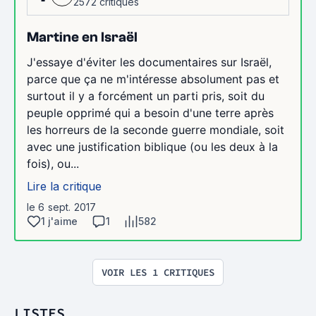
2572 critiques
Martine en Israël
J'essaye d'éviter les documentaires sur Israël,
parce que ça ne m'intéresse absolument pas et
surtout il y a forcément un parti pris, soit du
peuple opprimé qui a besoin d'une terre après
les horreurs de la seconde guerre mondiale, soit
avec une justification biblique (ou les deux à la
fois), ou...
Lire la critique
le 6 sept. 2017
1 j'aime
1
582
VOIR LES 1 CRITIQUES
LISTES