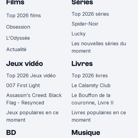
Films
Séries
Top 2026 séries
Top 2026 films
Spider-Noir
Obsession
Lucky
L'Odyssée
Les nouvelles séries du
Actualité
moment
Jeux vidéo
Livres
Top 2026 Jeux vidéo
Top 2026 livres
007 First Light
Le Calamity Club
Assassin's Creed: Black
Le Bouffon de la
Flag - Resynced
couronne, Livre II
Jeux populaires en ce
Livres populaires en ce
moment
moment
BD
Musique