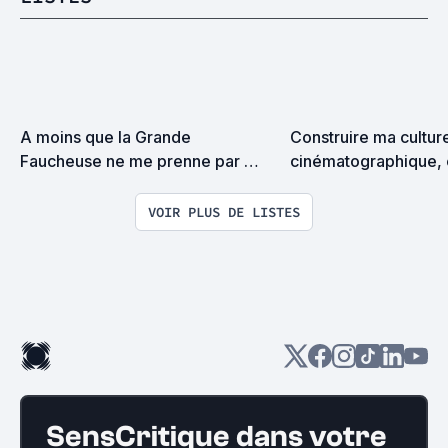
A moins que la Grande 
Construire ma culture
Faucheuse ne me prenne par 
cinématographique, e
surprise on devrait se rencontrer
encore...
VOIR PLUS DE LISTES
SensCritique dans votre