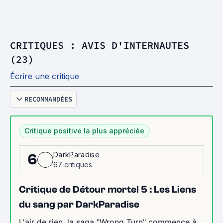
CRITIQUES : AVIS D'INTERNAUTES
(23)
Écrire une critique
RECOMMANDÉES
Critique positive la plus appréciée
DarkParadise
6
67 critiques
Critique de Détour mortel 5 : Les Liens
du sang par DarkParadise
L'air de rien, la saga "Wrong Turn" commence à