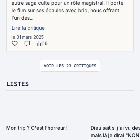
autre saga culte pour un rôle magistral. Il porte
le film sur ses épaules avec brio, nous offrant
l'un des...
Lire la critique
le 31 mars 2025
16
VOIR LES 23 CRITIQUES
LISTES
Mon trip ? C'est l'horreur !
Dieu sait si j'ai vu d
mais là je dirai "NO