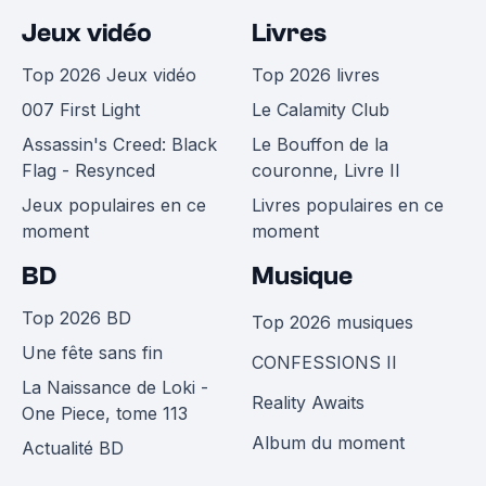
Jeux vidéo
Livres
Top 2026 Jeux vidéo
Top 2026 livres
007 First Light
Le Calamity Club
Assassin's Creed: Black
Le Bouffon de la
Flag - Resynced
couronne, Livre II
Jeux populaires en ce
Livres populaires en ce
moment
moment
BD
Musique
Top 2026 BD
Top 2026 musiques
Une fête sans fin
CONFESSIONS II
La Naissance de Loki -
Reality Awaits
One Piece, tome 113
Album du moment
Actualité BD