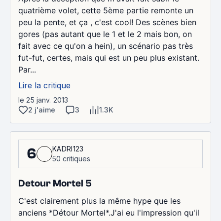
quatrième volet, cette 5ème partie remonte un
peu la pente, et ça , c'est cool! Des scènes bien
gores (pas autant que le 1 et le 2 mais bon, on
fait avec ce qu'on a hein), un scénario pas très
fut-fut, certes, mais qui est un peu plus existant.
Par...
Lire la critique
le 25 janv. 2013
2 j'aime
3
1.3K
KADRI123
6
50 critiques
Detour Mortel 5
C'est clairement plus la même hype que les
anciens *Détour Mortel*.J'ai eu l'impression qu'il