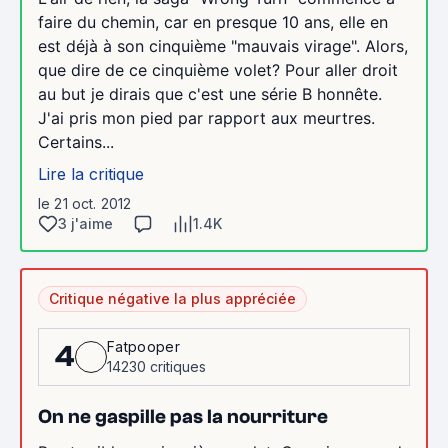
faire du chemin, car en presque 10 ans, elle en
est déjà à son cinquième "mauvais virage". Alors,
que dire de ce cinquième volet? Pour aller droit
au but je dirais que c'est une série B honnête.
J'ai pris mon pied par rapport aux meurtres.
Certains...
Lire la critique
le 21 oct. 2012
3 j'aime
1.4K
Critique négative la plus appréciée
Fatpooper
4
14230 critiques
On ne gaspille pas la nourriture