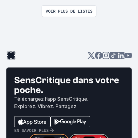
la torture
VOIR PLUS DE LISTES
SensCritique dans votre
poche.
Téléchargez l’app SensCritique.
Explorez. Vibrez. Partagez.
EN SAVOIR PLUS