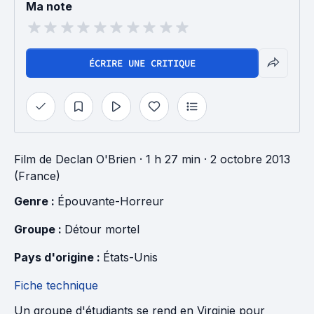
Ma note
ÉCRIRE UNE CRITIQUE
Film
de
Declan O'Brien
· 1 h 27 min
· 2 octobre 2013
(France)
Genre : 
Épouvante-Horreur
Groupe : 
Détour mortel
Pays d'origine : 
États-Unis
Fiche technique
Un groupe d'étudiants se rend en Virginie pour