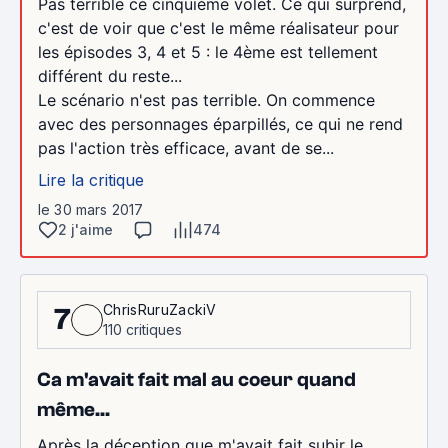
Pas terrible ce cinquième volet. Ce qui surprend,
c'est de voir que c'est le même réalisateur pour
les épisodes 3, 4 et 5 : le 4ème est tellement
différent du reste...
Le scénario n'est pas terrible. On commence
avec des personnages éparpillés, ce qui ne rend
pas l'action très efficace, avant de se...
Lire la critique
le 30 mars 2017
2 j'aime
474
ChrisRuruZackiV
7
110 critiques
Ca m'avait fait mal au coeur quand
même...
Après la déception que m'avait fait subir le