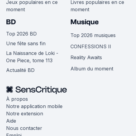
Jeux populaires en ce
Livres populaires en ce
moment
moment
BD
Musique
Top 2026 BD
Top 2026 musiques
Une fête sans fin
CONFESSIONS II
La Naissance de Loki -
Reality Awaits
One Piece, tome 113
Album du moment
Actualité BD
À propos
Notre application mobile
Notre extension
Aide
Nous contacter
Emploi