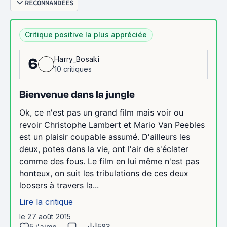
RECOMMANDÉES
Critique positive la plus appréciée
Harry_Bosaki
6
10 critiques
Bienvenue dans la jungle
Ok, ce n'est pas un grand film mais voir ou
revoir Christophe Lambert et Mario Van Peebles
est un plaisir coupable assumé. D'ailleurs les
deux, potes dans la vie, ont l'air de s'éclater
comme des fous. Le film en lui même n'est pas
honteux, on suit les tribulations de ces deux
loosers à travers la...
Lire la critique
le 27 août 2015
5 j'aime
583