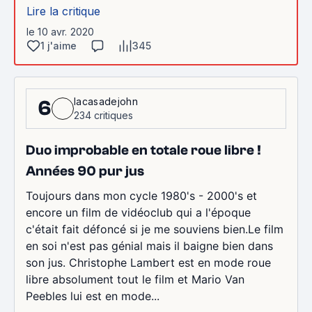
Lire la critique
le 10 avr. 2020
1 j'aime
345
lacasadejohn
6
234 critiques
Duo improbable en totale roue libre !
Années 90 pur jus
Toujours dans mon cycle 1980's - 2000's et
encore un film de vidéoclub qui a l'époque
c'était fait défoncé si je me souviens bien.Le film
en soi n'est pas génial mais il baigne bien dans
son jus. Christophe Lambert est en mode roue
libre absolument tout le film et Mario Van
Peebles lui est en mode...