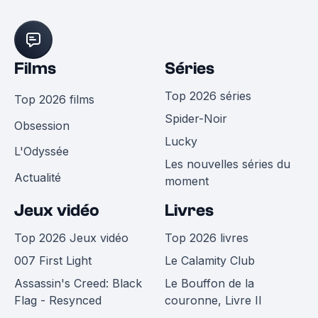
Films
Séries
Top 2026 séries
Top 2026 films
Spider-Noir
Obsession
Lucky
L'Odyssée
Les nouvelles séries du
Actualité
moment
Jeux vidéo
Livres
Top 2026 Jeux vidéo
Top 2026 livres
007 First Light
Le Calamity Club
Assassin's Creed: Black
Le Bouffon de la
Flag - Resynced
couronne, Livre II