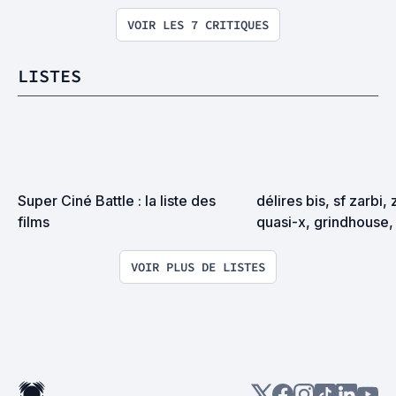
VOIR LES 7 CRITIQUES
LISTES
Super Ciné Battle : la liste des 
délires bis, sf zarbi, 
films
quasi-x, grindhouse, 
exploitation en tous
VOIR PLUS DE LISTES