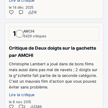
Lire la critique
le 14 déc. 2025
18
AMCHI
1
6429 critiques
Critique de Deux doigts sur la gachette
par AMCHI
Christophe Lambert a joué dans de bons films
mais aussi dans pas mal de navets ; 2 doigts sur
la g^zchette fait partie de la seconde catégorie.
C'est un mauvais film d'action que vous pouvez
éviter sans problème.
Lire la critique
le 8 nov. 2015
2
386