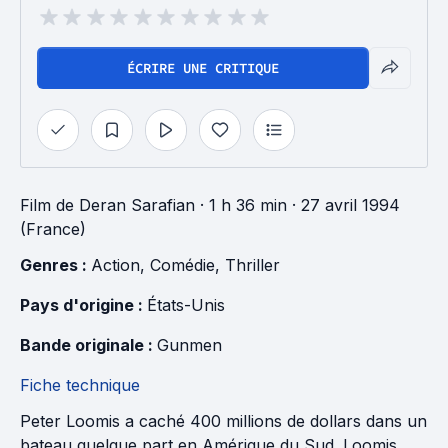
ÉCRIRE UNE CRITIQUE
Film
de
Deran Sarafian
· 1 h 36 min
· 27 avril 1994
(France)
Genres : 
Action
, 
Comédie
, 
Thriller
Pays d'origine : 
États-Unis
Bande originale : 
Gunmen
Fiche technique
Peter Loomis a caché 400 millions de dollars dans un
bateau quelque part en Amérique du Sud. Loomis