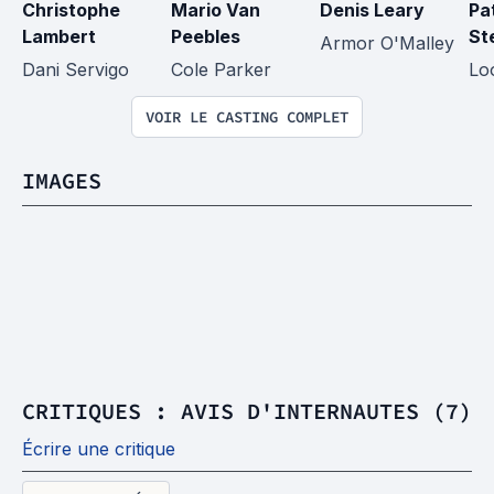
Christophe 
Mario Van 
Denis Leary
Pat
Lambert
Peebles
St
Armor O'Malley
Dani Servigo
Cole Parker
Lo
VOIR LE CASTING COMPLET
IMAGES
CRITIQUES : AVIS D'INTERNAUTES (7)
Écrire une critique