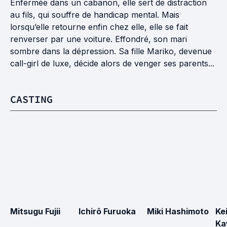
Enfermée dans un cabanon, elle sert de distraction
au fils, qui souffre de handicap mental. Mais
lorsqu’elle retourne enfin chez elle, elle se fait
renverser par une voiture. Effondré, son mari
sombre dans la dépression. Sa fille Mariko, devenue
call-girl de luxe, décide alors de venger ses parents...
CASTING
Mitsugu Fujii
Ichirô Furuoka
Miki Hashimoto
Ke
Ka