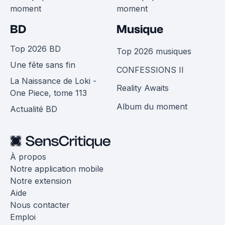
moment
moment
BD
Musique
Top 2026 BD
Top 2026 musiques
Une fête sans fin
CONFESSIONS II
La Naissance de Loki -
Reality Awaits
One Piece, tome 113
Album du moment
Actualité BD
À propos
Notre application mobile
Notre extension
Aide
Nous contacter
Emploi