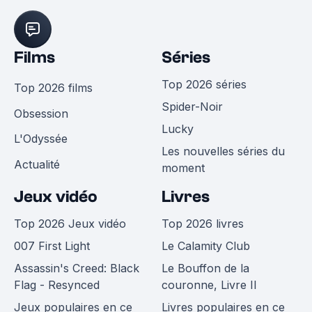
Films
Séries
Top 2026 séries
Top 2026 films
Spider-Noir
Obsession
Lucky
L'Odyssée
Les nouvelles séries du
Actualité
moment
Jeux vidéo
Livres
Top 2026 Jeux vidéo
Top 2026 livres
007 First Light
Le Calamity Club
Assassin's Creed: Black
Le Bouffon de la
Flag - Resynced
couronne, Livre II
Jeux populaires en ce
Livres populaires en ce