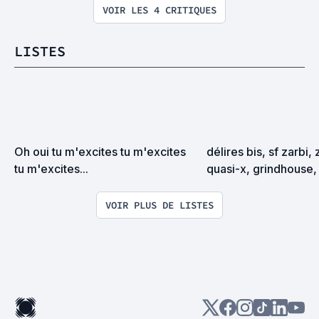
VOIR LES 4 CRITIQUES
LISTES
Oh oui tu m'excites tu m'excites 
délires bis, sf zarbi, 
tu m'excites...
quasi-x, grindhouse, 
exploitation en tous
VOIR PLUS DE LISTES