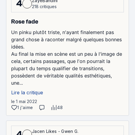
ZayeBandini
4
218 critiques
Rose fade
Un pinku plutôt triste, n'ayant finalement pas
grand chose à raconter malgré quelques bonnes
idées.
Au final la mise en scène est un peu à l'image de
cela, certains passages, que l'on pourrait la
plupart du temps qualifier de transitions,
possèdent de véritable qualités esthétiques,
une...
Lire la critique
le 1 mai 2022
1 j'aime
48
Jacen Likes - Gwen G.
4