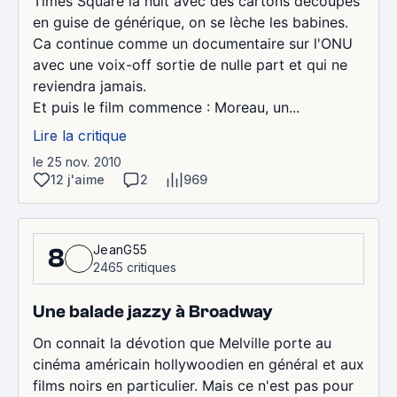
Times Square la nuit avec des cartons découpés
en guise de générique, on se lèche les babines.
Ca continue comme un documentaire sur l'ONU
avec une voix-off sortie de nulle part et qui ne
reviendra jamais.
Et puis le film commence : Moreau, un...
Lire la critique
le 25 nov. 2010
12 j'aime
2
969
JeanG55
8
2465 critiques
Une balade jazzy à Broadway
On connait la dévotion que Melville porte au
cinéma américain hollywoodien en général et aux
films noirs en particulier. Mais ce n'est pas pour