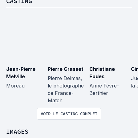
CASTING
Jean-Pierre 
Pierre Grasset
Christiane 
Gi
Melville
Eudes
Pierre Delmas, 
Ju
Moreau
le photographe 
Anne Fèvre-
la
de France-
Berthier
Match
VOIR LE CASTING COMPLET
IMAGES