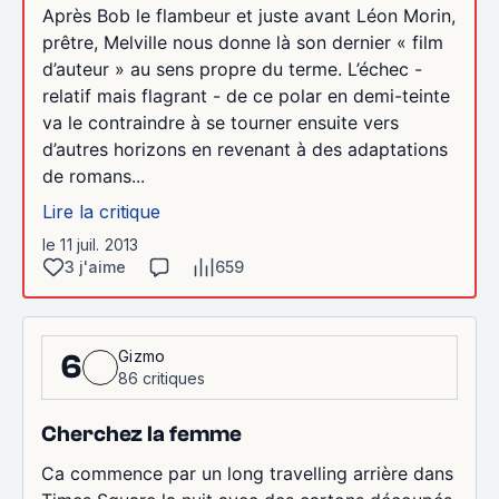
Après Bob le flambeur et juste avant Léon Morin,
prêtre, Melville nous donne là son dernier « film
d’auteur » au sens propre du terme. L’échec -
relatif mais flagrant - de ce polar en demi-teinte
va le contraindre à se tourner ensuite vers
d’autres horizons en revenant à des adaptations
de romans...
Lire la critique
le 11 juil. 2013
3 j'aime
659
Gizmo
6
86 critiques
Cherchez la femme
Ca commence par un long travelling arrière dans