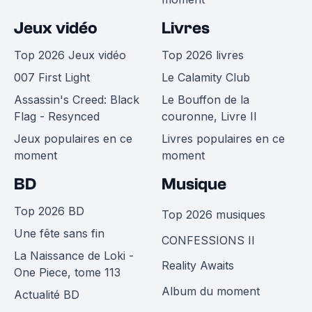
Jeux vidéo
Livres
Top 2026 Jeux vidéo
Top 2026 livres
007 First Light
Le Calamity Club
Assassin's Creed: Black
Le Bouffon de la
Flag - Resynced
couronne, Livre II
Jeux populaires en ce
Livres populaires en ce
moment
moment
BD
Musique
Top 2026 BD
Top 2026 musiques
Une fête sans fin
CONFESSIONS II
La Naissance de Loki -
Reality Awaits
One Piece, tome 113
Album du moment
Actualité BD