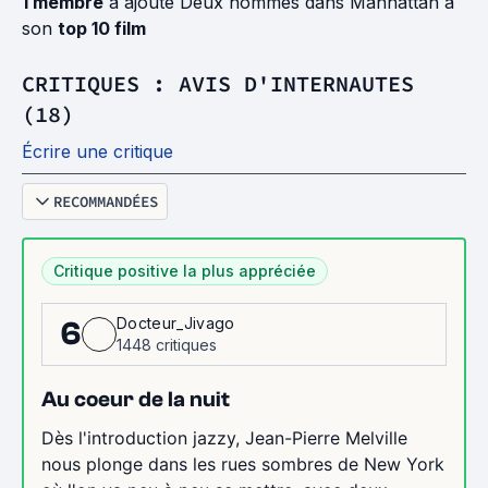
1 membre
a ajouté Deux hommes dans Manhattan à
son
top 10 film
CRITIQUES : AVIS D'INTERNAUTES
(18)
Écrire une critique
RECOMMANDÉES
Critique positive la plus appréciée
Docteur_Jivago
6
1448 critiques
Au coeur de la nuit
Dès l'introduction jazzy, Jean-Pierre Melville
nous plonge dans les rues sombres de New York