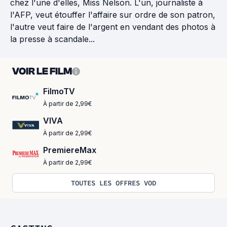
chez l'une d'elles, Miss Nelson. L'un, journaliste à
l'AFP, veut étouffer l'affaire sur ordre de son patron,
l'autre veut faire de l'argent en vendant des photos à
la presse à scandale...
VOIR LE FILM
FilmoTV
À partir de 2,99€
VIVA
À partir de 2,99€
PremiereMax
À partir de 2,99€
TOUTES LES OFFRES VOD