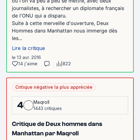
où l'on va peu à peu se mettre, avec deux
journalistes, à rechercher un diplomate français
de l'ONU qui a disparu.
Suite à cette merveille d'ouverture, Deux
Hommes dans Manhattan nous immerge dès
les...
Lire la critique
le 13 avr. 2016
14 j'aime
822
Critique négative la plus appréciée
Maqroll
4
1443 critiques
Critique de Deux hommes dans
Manhattan par Maqroll