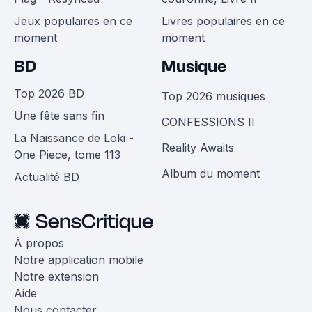
Jeux populaires en ce
Livres populaires en ce
moment
moment
BD
Musique
Top 2026 BD
Top 2026 musiques
Une fête sans fin
CONFESSIONS II
La Naissance de Loki -
Reality Awaits
One Piece, tome 113
Album du moment
Actualité BD
À propos
Notre application mobile
Notre extension
Aide
Nous contacter