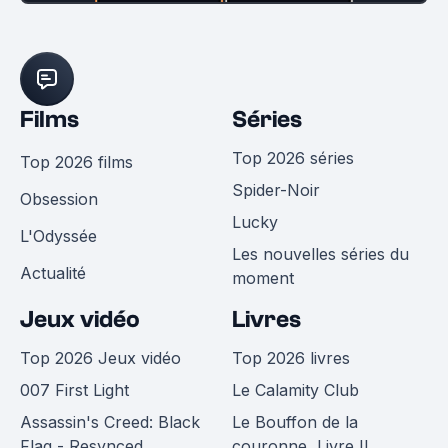
Films
Séries
Top 2026 séries
Top 2026 films
Spider-Noir
Obsession
Lucky
L'Odyssée
Les nouvelles séries du
Actualité
moment
Jeux vidéo
Livres
Top 2026 Jeux vidéo
Top 2026 livres
007 First Light
Le Calamity Club
Assassin's Creed: Black
Le Bouffon de la
Flag - Resynced
couronne, Livre II