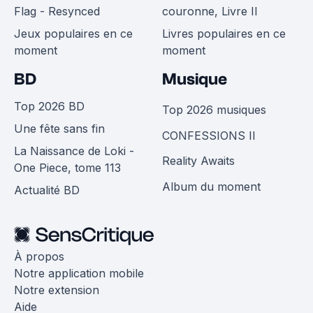
Flag - Resynced
couronne, Livre II
Jeux populaires en ce
Livres populaires en ce
moment
moment
BD
Musique
Top 2026 BD
Top 2026 musiques
Une fête sans fin
CONFESSIONS II
La Naissance de Loki -
Reality Awaits
One Piece, tome 113
Album du moment
Actualité BD
À propos
Notre application mobile
Notre extension
Aide