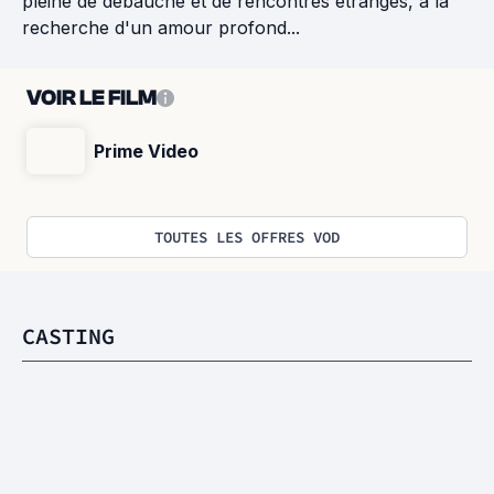
pleine de débauche et de rencontres étranges, à la
recherche d'un amour profond...
VOIR LE FILM
Prime Video
TOUTES LES OFFRES VOD
CASTING