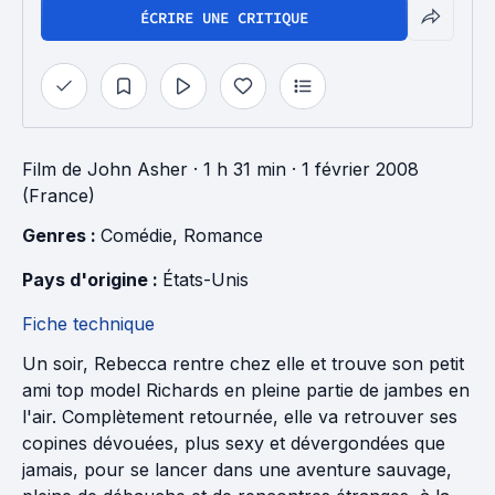
ÉCRIRE UNE CRITIQUE
Film
de
John Asher
· 1 h 31 min
· 1 février 2008
(France)
Genres : 
Comédie
, 
Romance
Pays d'origine : 
États-Unis
Fiche technique
Un soir, Rebecca rentre chez elle et trouve son petit
ami top model Richards en pleine partie de jambes en
l'air. Complètement retournée, elle va retrouver ses
copines dévouées, plus sexy et dévergondées que
jamais, pour se lancer dans une aventure sauvage,