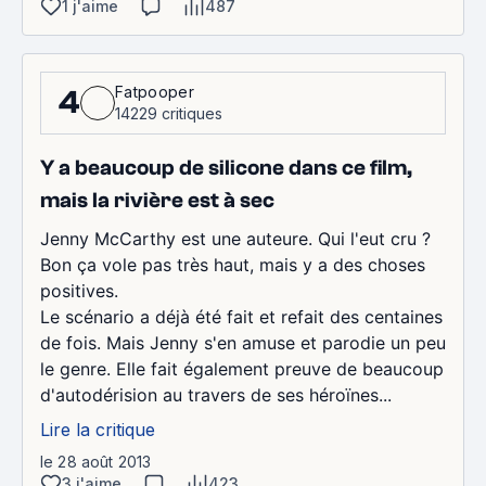
1 j'aime
487
Fatpooper
4
14229 critiques
Y a beaucoup de silicone dans ce film,
mais la rivière est à sec
Jenny McCarthy est une auteure. Qui l'eut cru ?
Bon ça vole pas très haut, mais y a des choses
positives.
Le scénario a déjà été fait et refait des centaines
de fois. Mais Jenny s'en amuse et parodie un peu
le genre. Elle fait également preuve de beaucoup
d'autodérision au travers de ses héroïnes...
Lire la critique
le 28 août 2013
3 j'aime
423