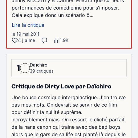
Jenny McCarthy & Carmen Electra que sur leurs
performances de comédienne pour s'imposer.
Cela explique donc un scénario ô...
Lire la critique
le 19 mai 2011
4 j'aime
1.9K
Daïchiro
1
39 critiques
Critique de Dirty Love par Daïchiro
Une bouse cosmique intergalactique. J'en trouve
pas mes mots. On devrait se servir de ce film
pour définir la nullité suprême.
Incroyablement niais. On ressort le cliché parfait
de la nana canon qui traîne avec des bad boys
alors que le gars de sa life est planté là depuis le