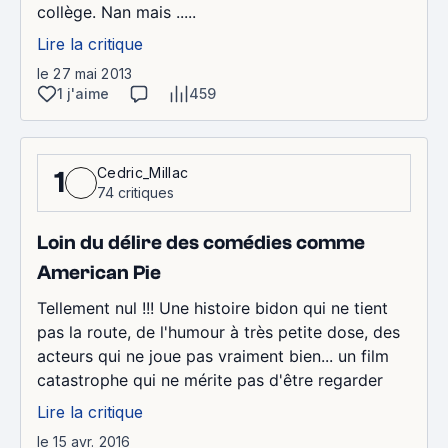
collège. Nan mais .....
Lire la critique
le 27 mai 2013
1 j'aime
459
Cedric_Millac
1
74 critiques
Loin du délire des comédies comme
American Pie
Tellement nul !!! Une histoire bidon qui ne tient
pas la route, de l'humour à très petite dose, des
acteurs qui ne joue pas vraiment bien... un film
catastrophe qui ne mérite pas d'être regarder
Lire la critique
le 15 avr. 2016