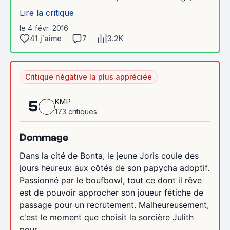
Lire la critique
le 4 févr. 2016
41 j'aime
7
3.2K
Critique négative la plus appréciée
KMP
5
173 critiques
Dommage
Dans la cité de Bonta, le jeune Joris coule des
jours heureux aux côtés de son papycha adoptif.
Passionné par le boufbowl, tout ce dont il rêve
est de pouvoir approcher son joueur fétiche de
passage pour un recrutement. Malheureusement,
c'est le moment que choisit la sorcière Julith
pour...