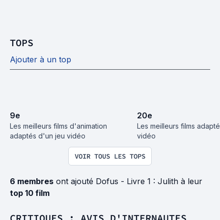
TOPS
Ajouter à un top
9
e
20
e
Les meilleurs films d'animation 
Les meilleurs films adapté
adaptés d'un jeu vidéo
vidéo
VOIR TOUS LES TOPS
6 membres
ont ajouté Dofus - Livre 1 : Julith à leur
top 10 film
CRITIQUES : AVIS D'INTERNAUTES