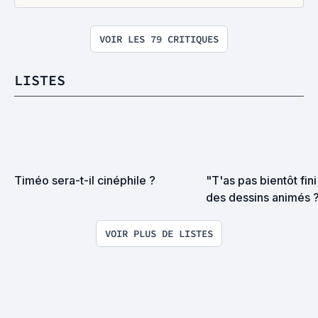
VOIR LES 79 CRITIQUES
LISTES
Timéo sera-t-il cinéphile ?
"T'as pas bientôt fini
des dessins animés ? 
enfant."
VOIR PLUS DE LISTES