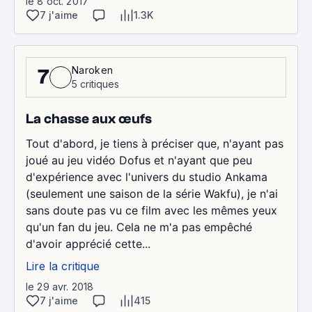
le 8 oct. 2017
7 j'aime
1.3K
Naroken
7
5 critiques
La chasse aux œufs
Tout d'abord, je tiens à préciser que, n'ayant pas
joué au jeu vidéo Dofus et n'ayant que peu
d'expérience avec l'univers du studio Ankama
(seulement une saison de la série Wakfu), je n'ai
sans doute pas vu ce film avec les mêmes yeux
qu'un fan du jeu. Cela ne m'a pas empêché
d'avoir apprécié cette...
Lire la critique
le 29 avr. 2018
7 j'aime
415