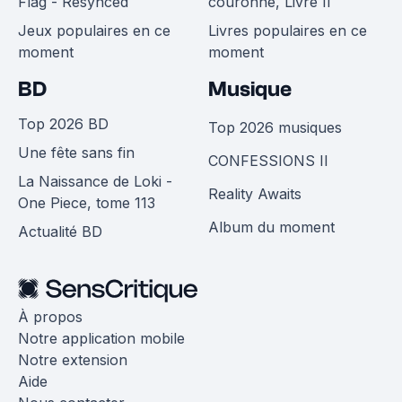
Flag - Resynced
couronne, Livre II
Jeux populaires en ce
Livres populaires en ce
moment
moment
BD
Musique
Top 2026 BD
Top 2026 musiques
Une fête sans fin
CONFESSIONS II
La Naissance de Loki -
Reality Awaits
One Piece, tome 113
Album du moment
Actualité BD
À propos
Notre application mobile
Notre extension
Aide