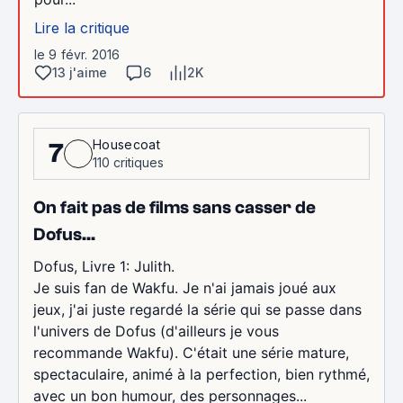
Lire la critique
le 9 févr. 2016
13 j'aime
6
2K
Housecoat
7
110 critiques
On fait pas de films sans casser de
Dofus...
Dofus, Livre 1: Julith.
Je suis fan de Wakfu. Je n'ai jamais joué aux
jeux, j'ai juste regardé la série qui se passe dans
l'univers de Dofus (d'ailleurs je vous
recommande Wakfu). C'était une série mature,
spectaculaire, animé à la perfection, bien rythmé,
avec un bon humour, des personnages...