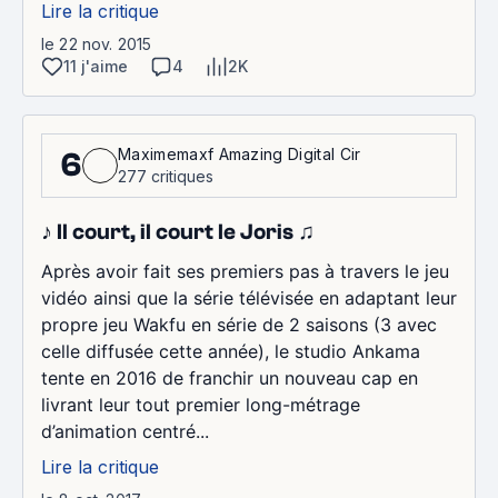
Lire la critique
le 22 nov. 2015
11 j'aime
4
2K
Maximemaxf Amazing Digital Cir
6
277 critiques
♪ Il court, il court le Joris ♫
Après avoir fait ses premiers pas à travers le jeu
vidéo ainsi que la série télévisée en adaptant leur
propre jeu Wakfu en série de 2 saisons (3 avec
celle diffusée cette année), le studio Ankama
tente en 2016 de franchir un nouveau cap en
livrant leur tout premier long-métrage
d’animation centré...
Lire la critique