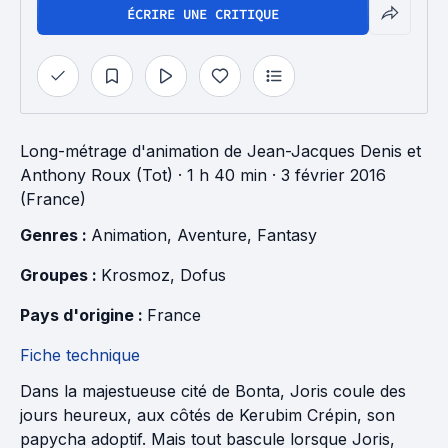
ÉCRIRE UNE CRITIQUE
Long-métrage d'animation
de
Jean-Jacques Denis
et
Anthony Roux (Tot)
· 1 h 40 min
· 3 février 2016
(France)
Genres : 
Animation
, 
Aventure
, 
Fantasy
Groupes : 
Krosmoz
, 
Dofus
Pays d'origine : 
France
Fiche technique
Dans la majestueuse cité de Bonta, Joris coule des
jours heureux, aux côtés de Kerubim Crépin, son
papycha adoptif. Mais tout bascule lorsque Joris,