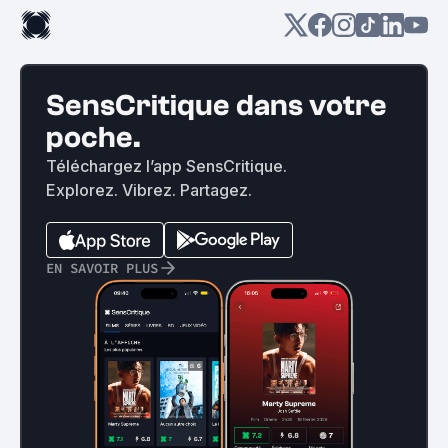
SensCritique dans votre
poche.
Téléchargez l’app SensCritique.
Explorez. Vibrez. Partagez.
EN SAVOIR PLUS