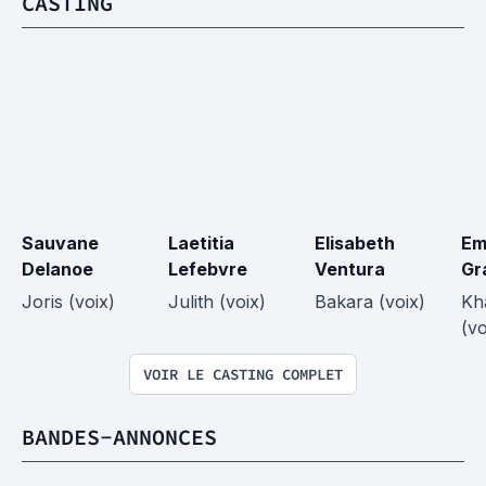
CASTING
Sauvane 
Laetitia 
Elisabeth 
Em
Delanoe
Lefebvre
Ventura
Gr
Joris (voix)
Julith (voix)
Bakara (voix)
Kh
(vo
VOIR LE CASTING COMPLET
BANDES-ANNONCES