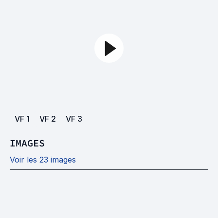
VF
1
VF
2
VF
3
IMAGES
Voir les 23 images