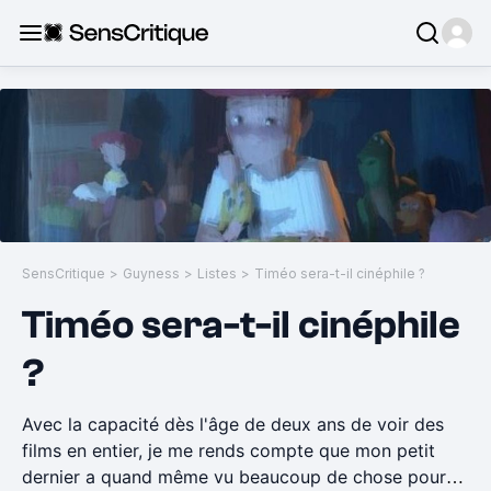
SensCritique
>
Guyness
>
Listes
>
Timéo sera-t-il cinéphile ?
Timéo sera-t-il cinéphile
?
Avec la capacité dès l'âge de deux ans de voir des
films en entier, je me rends compte que mon petit
dernier a quand même vu beaucoup de chose pour