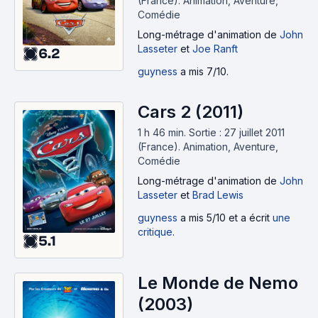
(France).
Animation, Aventure,
Comédie
Long-métrage d'animation
de
John
Lasseter
et
Joe Ranft
6.2
guyness
a mis 7/10.
Cars 2 (2011)
1 h 46 min
.
Sortie : 27 juillet 2011
(France).
Animation, Aventure,
Comédie
Long-métrage d'animation
de
John
Lasseter
et
Brad Lewis
guyness
a mis 5/10 et a écrit
une
critique
.
5.1
Le Monde de Nemo
(2003)