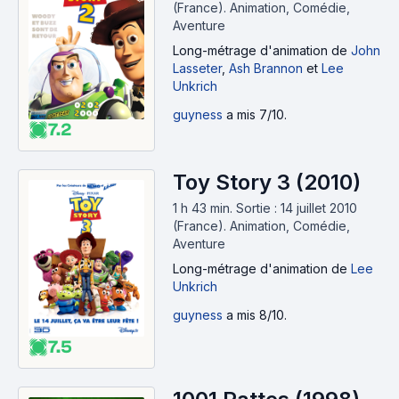
(France).
Animation, Comédie,
Aventure
Long-métrage d'animation
de
John
Lasseter
,
Ash Brannon
et
Lee
Unkrich
guyness
a mis 7/10.
7.2
Toy Story 3 (2010)
1 h 43 min
.
Sortie : 14 juillet 2010
(France).
Animation, Comédie,
Aventure
Long-métrage d'animation
de
Lee
Unkrich
guyness
a mis 8/10.
7.5