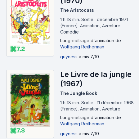
(1970)
The Aristocats
1 h 18 min
.
Sortie : décembre 1971
(France).
Animation, Aventure,
Comédie
Long-métrage d'animation
de
Wolfgang Reitherman
7.2
guyness
a mis 7/10.
Le Livre de la jungle
(1967)
The Jungle Book
1 h 18 min
.
Sortie : 11 décembre 1968
(France).
Animation, Aventure
Long-métrage d'animation
de
Wolfgang Reitherman
7.3
guyness
a mis 7/10.