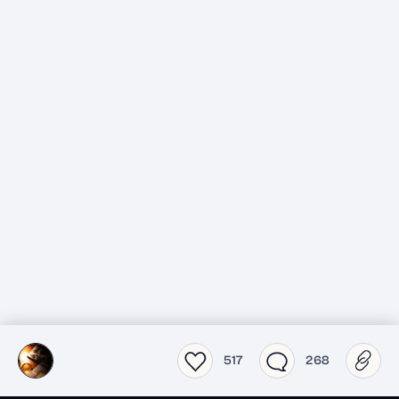
517
268