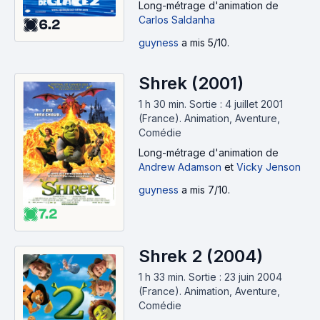
Long-métrage d'animation
de
Carlos Saldanha
6.2
guyness
a mis 5/10.
Shrek (2001)
1 h 30 min
.
Sortie : 4 juillet 2001
(France).
Animation, Aventure,
Comédie
Long-métrage d'animation
de
Andrew Adamson
et
Vicky Jenson
guyness
a mis 7/10.
7.2
Shrek 2 (2004)
1 h 33 min
.
Sortie : 23 juin 2004
(France).
Animation, Aventure,
Comédie