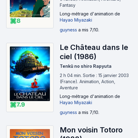
Fantasy
Long-métrage d'animation
de
Hayao Miyazaki
8
guyness
a mis 7/10.
Le Château dans le
ciel (1986)
Tenkû no shiro Rapyuta
2 h 04 min
.
Sortie : 15 janvier 2003
(France).
Animation, Action,
Aventure
Long-métrage d'animation
de
Hayao Miyazaki
7.9
guyness
a mis 7/10.
Mon voisin Totoro