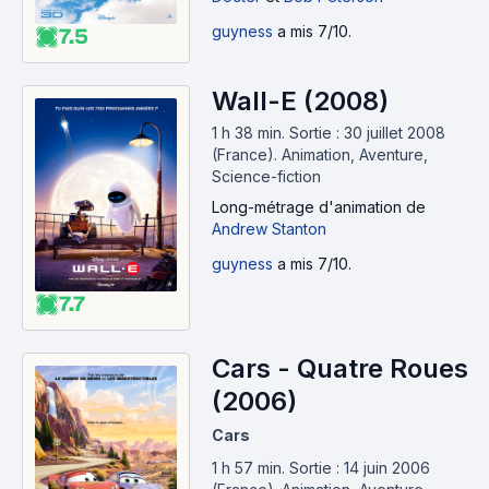
guyness
a mis 7/10.
7.5
Wall-E (2008)
1 h 38 min
.
Sortie : 30 juillet 2008
(France).
Animation, Aventure,
Science-fiction
Long-métrage d'animation
de
Andrew Stanton
guyness
a mis 7/10.
7.7
Cars - Quatre Roues
(2006)
Cars
1 h 57 min
.
Sortie : 14 juin 2006