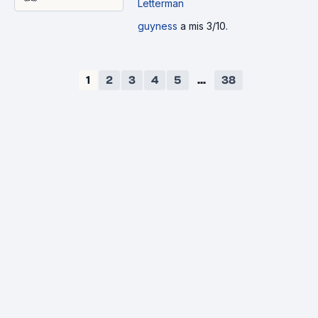
Letterman
guyness
a mis 3/10.
1
2
3
4
5
...
38