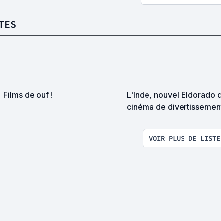
TES
Films de ouf !
L'Inde, nouvel Eldorado 
cinéma de divertissement 
pas !?
VOIR PLUS DE LISTE