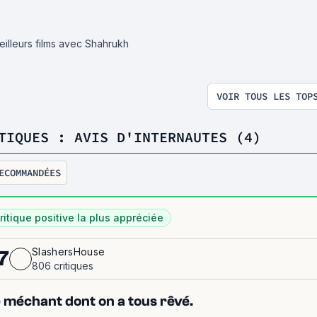
eilleurs films avec Shahrukh
VOIR TOUS LES TOP
TIQUES : AVIS D'INTERNAUTES (4)
ECOMMANDÉES
ritique positive la plus appréciée
SlashersHouse
7
806 critiques
 méchant dont on a tous rêvé.