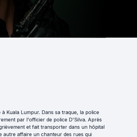
é à Kuala Lumpur. Dans sa traque, la police
rement par l'officier de police D'Silva. Après
e grièvement et fait transporter dans un hôpital
ne autre affaire un chanteur des rues qui