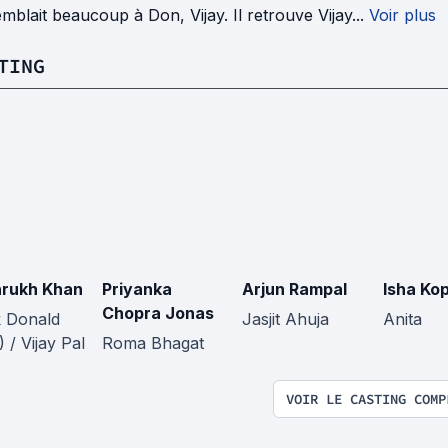
mblait beaucoup à Don, Vijay. Il retrouve Vijay...
Voir plus
TING
rukh Khan
Priyanka
Arjun Rampal
Isha Ko
Chopra Jonas
 Donald
Jasjit Ahuja
Anita
 / Vijay Pal
Roma Bhagat
VOIR LE CASTING COMP