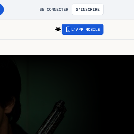
SE CONNECTER
S'INSCRIRE
L'APP MOBILE