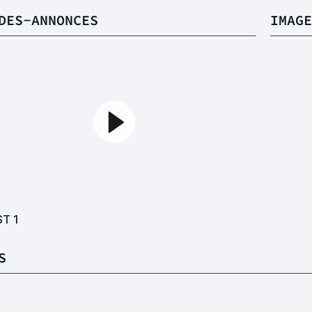
DES-ANNONCES
IMAGE
ST
1
S