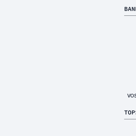
BAN
VO
TOP