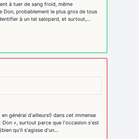
tent à tuer de sang froid, même
ve Don, probablement le plus gros de tous
ntifier à un tel salopard, et surtout,...
en général d'ailleurs!) dans cet immense
 « Don », surtout parce que l'occasion s'est
ien qu'il s'agisse d'un...