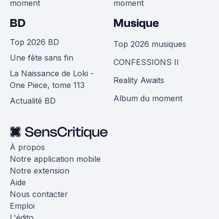
moment
moment
BD
Musique
Top 2026 BD
Top 2026 musiques
Une fête sans fin
CONFESSIONS II
La Naissance de Loki -
Reality Awaits
One Piece, tome 113
Album du moment
Actualité BD
À propos
Notre application mobile
Notre extension
Aide
Nous contacter
Emploi
L'édito