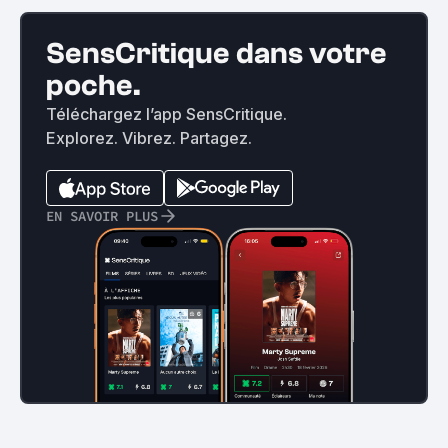
SensCritique dans votre
poche.
Téléchargez l’app SensCritique.
Explorez. Vibrez. Partagez.
EN SAVOIR PLUS