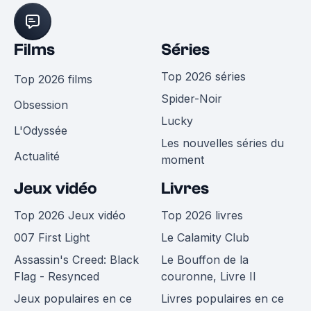
Films
Séries
Top 2026 séries
Top 2026 films
Spider-Noir
Obsession
Lucky
L'Odyssée
Les nouvelles séries du
Actualité
moment
Jeux vidéo
Livres
Top 2026 Jeux vidéo
Top 2026 livres
007 First Light
Le Calamity Club
Assassin's Creed: Black
Le Bouffon de la
Flag - Resynced
couronne, Livre II
Jeux populaires en ce
Livres populaires en ce