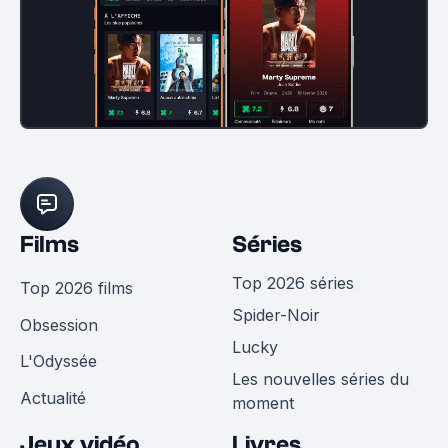
Films
Séries
Top 2026 séries
Top 2026 films
Spider-Noir
Obsession
Lucky
L'Odyssée
Les nouvelles séries du
Actualité
moment
Jeux vidéo
Livres