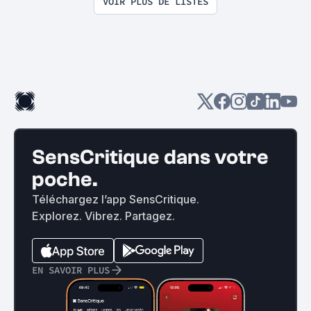
VOIR PLUS DE LISTES
SensCritique dans votre
poche.
Téléchargez l’app SensCritique.
Explorez. Vibrez. Partagez.
EN SAVOIR PLUS