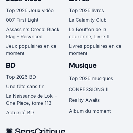
Top 2026 Jeux vidéo
Top 2026 livres
007 First Light
Le Calamity Club
Assassin's Creed: Black
Le Bouffon de la
Flag - Resynced
couronne, Livre II
Jeux populaires en ce
Livres populaires en ce
moment
moment
BD
Musique
Top 2026 BD
Top 2026 musiques
Une fête sans fin
CONFESSIONS II
La Naissance de Loki -
Reality Awaits
One Piece, tome 113
Album du moment
Actualité BD