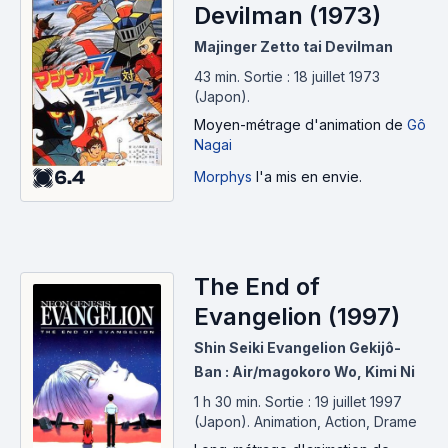
Devilman (1973)
Majinger Zetto tai Devilman
43 min
.
Sortie : 18 juillet 1973
(Japon).
Moyen-métrage d'animation
de
Gô
Nagai
6.4
Morphys
l'a mis en envie.
The End of
Evangelion (1997)
Shin Seiki Evangelion Gekijô-
Ban : Air/magokoro Wo, Kimi Ni
1 h 30 min
.
Sortie : 19 juillet 1997
(Japon).
Animation, Action, Drame