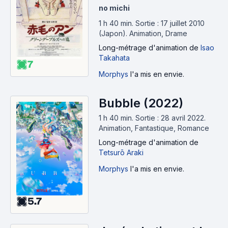
no michi
1 h 40 min
.
Sortie : 17 juillet 2010
(Japon).
Animation, Drame
Long-métrage d'animation
de
Isao
Takahata
7
Morphys
l'a mis en envie.
Bubble (2022)
1 h 40 min
.
Sortie : 28 avril 2022.
Animation, Fantastique, Romance
Long-métrage d'animation
de
Tetsurō Araki
Morphys
l'a mis en envie.
5.7