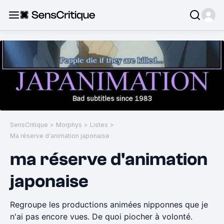
SensCritique
>
Morphys
>
Listes
>
Ma réserve d'animation japonaise
ma réserve d'animation
japonaise
Regroupe les productions animées nipponnes que je
n'ai pas encore vues. De quoi piocher à volonté.