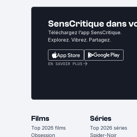
SensCritique dans v
Téléchargez l’app SensCritique.
Explorez. Vibrez. Partagez.
EN SAVOIR PLUS
Films
Séries
Top 2026 films
Top 2026 séries
Obsession
Spider-Noir