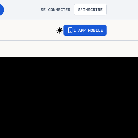
SE CONNECTER
S'INSCRIRE
L'APP MOBILE