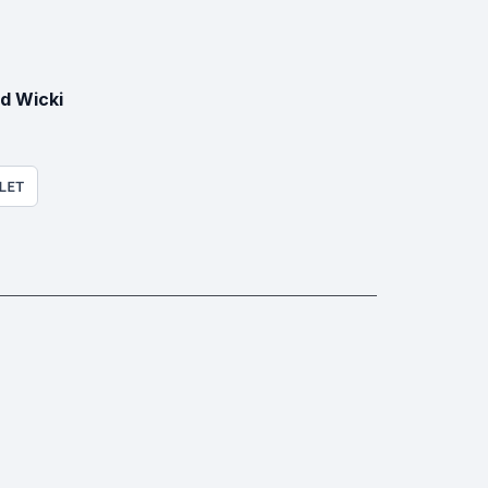
d Wicki
LET