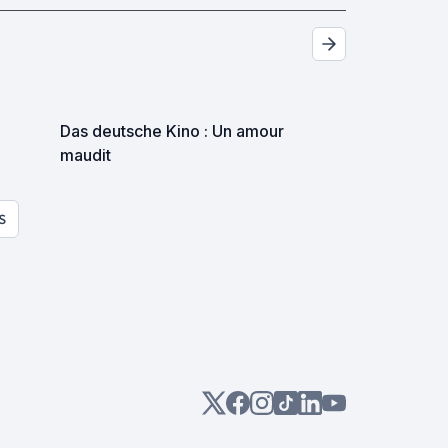
Das deutsche Kino : Un amour
maudit
S