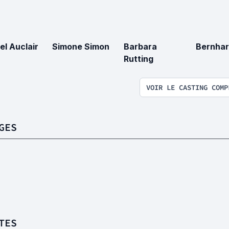
el Auclair
Simone Simon
Barbara
Bernhar
Rutting
VOIR LE CASTING COMP
GES
TES