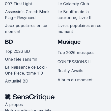
007 First Light
Le Calamity Club
Assassin's Creed: Black
Le Bouffon de la
Flag - Resynced
couronne, Livre II
Jeux populaires en ce
Livres populaires en ce
moment
moment
BD
Musique
Top 2026 BD
Top 2026 musiques
Une fête sans fin
CONFESSIONS II
La Naissance de Loki -
Reality Awaits
One Piece, tome 113
Album du moment
Actualité BD
À propos
Notre application mobile