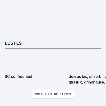
LISTES
SC confidentiel
délires bis, sf zarbi, 
quasi-x, grindhouse, 
exploitation en tous
VOIR PLUS DE LISTES