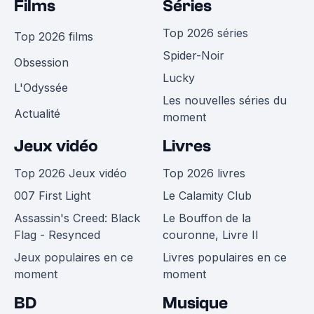
Films
Séries
Top 2026 séries
Top 2026 films
Spider-Noir
Obsession
Lucky
L'Odyssée
Les nouvelles séries du
Actualité
moment
Jeux vidéo
Livres
Top 2026 Jeux vidéo
Top 2026 livres
007 First Light
Le Calamity Club
Assassin's Creed: Black
Le Bouffon de la
Flag - Resynced
couronne, Livre II
Jeux populaires en ce
Livres populaires en ce
moment
moment
BD
Musique