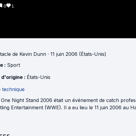
0
1
tacle
de
Kevin Dunn
· 11 juin 2006 (États-Unis)
e :
Sport
 d'origine :
États-Unis
e technique
One Night Stand 2006 était un événement de catch professi
tling Entertainment (WWE). Il a eu lieu le 11 juin 2006 au
.