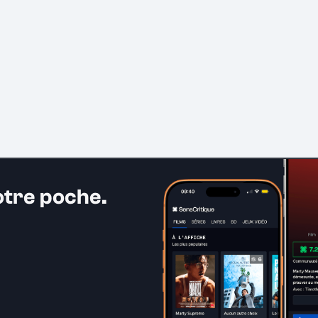
otre poche.