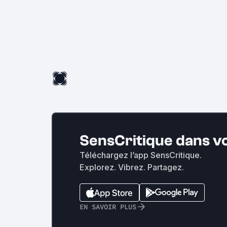
SensCritique dans v
Téléchargez l’app SensCritique.
Explorez. Vibrez. Partagez.
EN SAVOIR PLUS