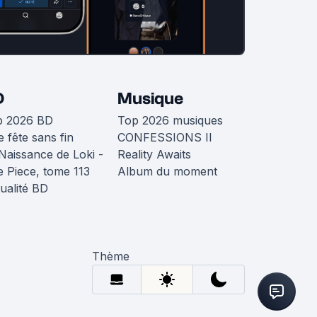
D
Musique
p 2026 BD
Top 2026 musiques
 fête sans fin
CONFESSIONS II
Naissance de Loki -
Reality Awaits
 Piece, tome 113
Album du moment
ualité BD
Thème