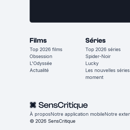
Films
Séries
Top 2026 films
Top 2026 séries
Obsession
Spider-Noir
L'Odyssée
Lucky
Actualité
Les nouvelles séries
moment
À propos
Notre application mobile
Notre exte
© 2026 SensCritique