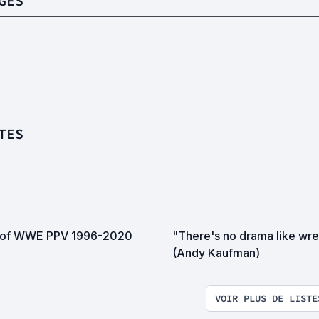
GES
TES
 of WWE PPV 1996-2020
"There's no drama like wre
(Andy Kaufman)
VOIR PLUS DE LISTE