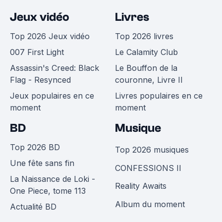
Jeux vidéo
Livres
Top 2026 Jeux vidéo
Top 2026 livres
007 First Light
Le Calamity Club
Assassin's Creed: Black
Le Bouffon de la
Flag - Resynced
couronne, Livre II
Jeux populaires en ce
Livres populaires en ce
moment
moment
BD
Musique
Top 2026 BD
Top 2026 musiques
Une fête sans fin
CONFESSIONS II
La Naissance de Loki -
Reality Awaits
One Piece, tome 113
Album du moment
Actualité BD