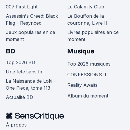
007 First Light
Le Calamity Club
Assassin's Creed: Black
Le Bouffon de la
Flag - Resynced
couronne, Livre II
Jeux populaires en ce
Livres populaires en ce
moment
moment
BD
Musique
Top 2026 BD
Top 2026 musiques
Une fête sans fin
CONFESSIONS II
La Naissance de Loki -
Reality Awaits
One Piece, tome 113
Album du moment
Actualité BD
À propos