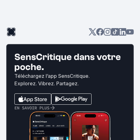
SensCritique dans votre
poche.
Téléchargez l’app SensCritique.
Explorez. Vibrez. Partagez.
EN SAVOIR PLUS