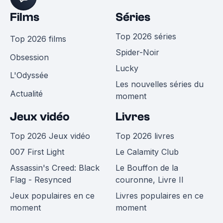
Films
Séries
Top 2026 séries
Top 2026 films
Spider-Noir
Obsession
Lucky
L'Odyssée
Les nouvelles séries du
Actualité
moment
Jeux vidéo
Livres
Top 2026 Jeux vidéo
Top 2026 livres
007 First Light
Le Calamity Club
Assassin's Creed: Black
Le Bouffon de la
Flag - Resynced
couronne, Livre II
Jeux populaires en ce
Livres populaires en ce
moment
moment