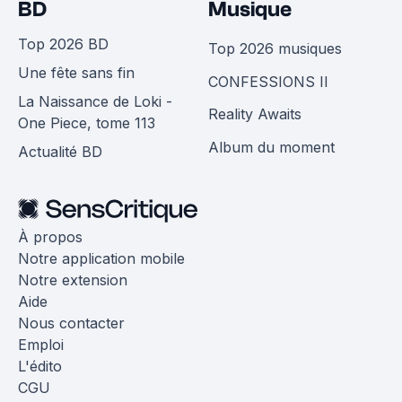
BD
Musique
Top 2026 BD
Top 2026 musiques
Une fête sans fin
CONFESSIONS II
La Naissance de Loki -
Reality Awaits
One Piece, tome 113
Album du moment
Actualité BD
À propos
Notre application mobile
Notre extension
Aide
Nous contacter
Emploi
L'édito
CGU