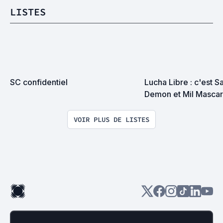
LISTES
SC confidentiel
Lucha Libre : c'est Sa
Demon et Mil Mascara
montent sur un ring...
VOIR PLUS DE LISTES