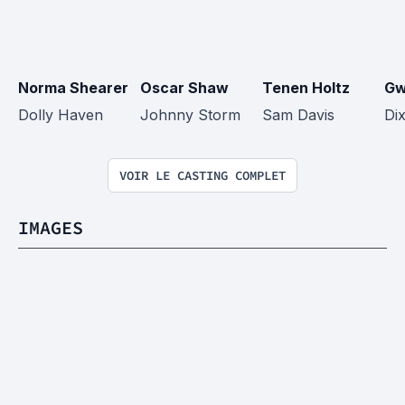
Norma Shearer
Oscar Shaw
Tenen Holtz
Gw
Dolly Haven
Johnny Storm
Sam Davis
Di
VOIR LE CASTING COMPLET
IMAGES