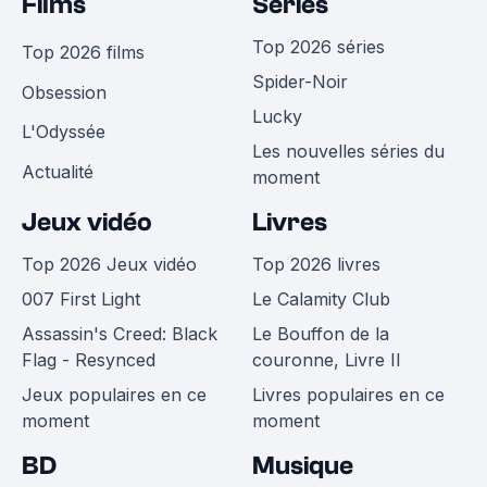
Films
Séries
Top 2026 séries
Top 2026 films
Spider-Noir
Obsession
Lucky
L'Odyssée
Les nouvelles séries du
Actualité
moment
Jeux vidéo
Livres
Top 2026 Jeux vidéo
Top 2026 livres
007 First Light
Le Calamity Club
Assassin's Creed: Black
Le Bouffon de la
Flag - Resynced
couronne, Livre II
Jeux populaires en ce
Livres populaires en ce
moment
moment
BD
Musique