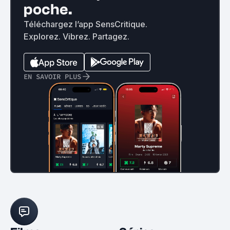
poche.
Téléchargez l’app SensCritique.
Explorez. Vibrez. Partagez.
EN SAVOIR PLUS