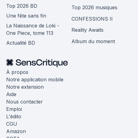
Top 2026 BD
Top 2026 musiques
Une fête sans fin
CONFESSIONS II
La Naissance de Loki -
Reality Awaits
One Piece, tome 113
Album du moment
Actualité BD
À propos
Notre application mobile
Notre extension
Aide
Nous contacter
Emploi
L'édito
CGU
Amazon