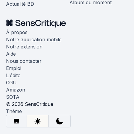
Album du moment
Actualité BD
À propos
Notre application mobile
Notre extension
Aide
Nous contacter
Emploi
L'édito
CGU
Amazon
SOTA
© 2026 SensCritique
Thème