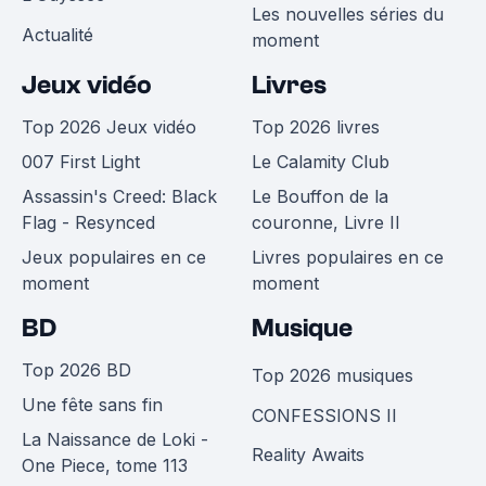
Les nouvelles séries du
Actualité
moment
Jeux vidéo
Livres
Top 2026 Jeux vidéo
Top 2026 livres
007 First Light
Le Calamity Club
Assassin's Creed: Black
Le Bouffon de la
Flag - Resynced
couronne, Livre II
Jeux populaires en ce
Livres populaires en ce
moment
moment
BD
Musique
Top 2026 BD
Top 2026 musiques
Une fête sans fin
CONFESSIONS II
La Naissance de Loki -
Reality Awaits
One Piece, tome 113