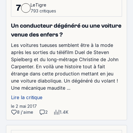
LeTigre
7
793 critiques
Un conducteur dégénéré ou une voiture
venue des enfers ?
Les voitures tueuses semblent être à la mode
après les sorties du téléfilm Duel de Steven
Spielberg et du long-métrage Christine de John
Carpenter. En voilà une histoire tout à fait
étrange dans cette production mettant en jeu
une voiture diabolique. Un dégénéré du volant !
Une mécanique maudite ...
Lire la critique
le 2 mai 2017
8 j'aime
2
1.4K