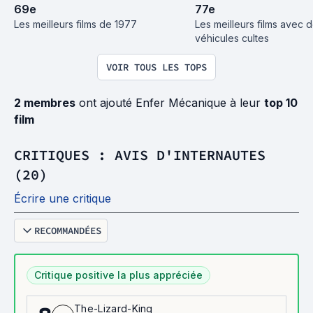
69
e
77
e
Les meilleurs films de 1977
Les meilleurs films avec d
véhicules cultes
VOIR TOUS LES TOPS
2 membres
ont ajouté Enfer Mécanique à leur
top 10
film
CRITIQUES : AVIS D'INTERNAUTES
(20)
Écrire une critique
RECOMMANDÉES
Critique positive la plus appréciée
The-Lizard-King