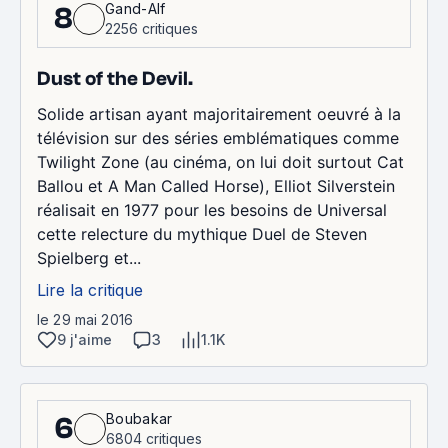
Gand-Alf
8
2256 critiques
Dust of the Devil.
Solide artisan ayant majoritairement oeuvré à la
télévision sur des séries emblématiques comme
Twilight Zone (au cinéma, on lui doit surtout Cat
Ballou et A Man Called Horse), Elliot Silverstein
réalisait en 1977 pour les besoins de Universal
cette relecture du mythique Duel de Steven
Spielberg et...
Lire la critique
le 29 mai 2016
9 j'aime
3
1.1K
Boubakar
6
6804 critiques