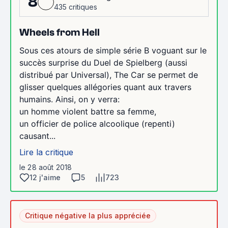
8
435 critiques
Wheels from Hell
Sous ces atours de simple série B voguant sur le
succès surprise du Duel de Spielberg (aussi
distribué par Universal), The Car se permet de
glisser quelques allégories quant aux travers
humains. Ainsi, on y verra:
un homme violent battre sa femme,
un officier de police alcoolique (repenti)
causant...
Lire la critique
le 28 août 2018
12 j'aime
5
723
Critique négative la plus appréciée