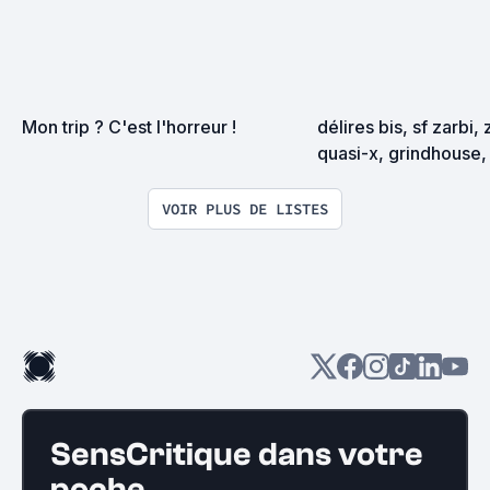
Mon trip ? C'est l'horreur !
délires bis, sf zarbi, 
quasi-x, grindhouse, 
exploitation en tous
VOIR PLUS DE LISTES
SensCritique dans votre
poche.