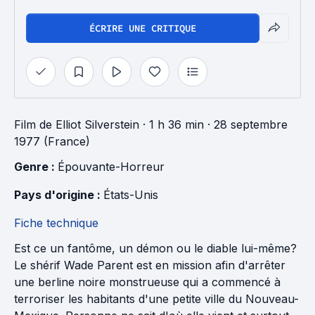
ÉCRIRE UNE CRITIQUE
Film
de
Elliot Silverstein
· 1 h 36 min
· 28 septembre
1977 (France)
Genre : 
Épouvante-Horreur
Pays d'origine : 
États-Unis
Fiche technique
Est ce un fantôme, un démon ou le diable lui-même?
Le shérif Wade Parent est en mission afin d'arrêter
une berline noire monstrueuse qui a commencé à
terroriser les habitants d'une petite ville du Nouveau-