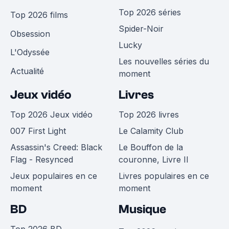
Top 2026 séries
Top 2026 films
Spider-Noir
Obsession
Lucky
L'Odyssée
Les nouvelles séries du
Actualité
moment
Jeux vidéo
Livres
Top 2026 Jeux vidéo
Top 2026 livres
007 First Light
Le Calamity Club
Assassin's Creed: Black
Le Bouffon de la
Flag - Resynced
couronne, Livre II
Jeux populaires en ce
Livres populaires en ce
moment
moment
BD
Musique