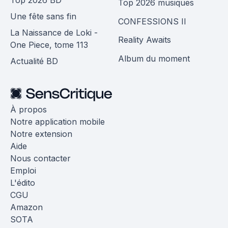
Top 2026 BD
Top 2026 musiques
Une fête sans fin
CONFESSIONS II
La Naissance de Loki -
Reality Awaits
One Piece, tome 113
Album du moment
Actualité BD
À propos
Notre application mobile
Notre extension
Aide
Nous contacter
Emploi
L'édito
CGU
Amazon
SOTA