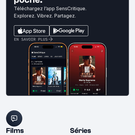
Téléchargez l’app SensCritique.
Explorez. Vibrez. Partagez.
EN SAVOIR PLUS
Films
Séries