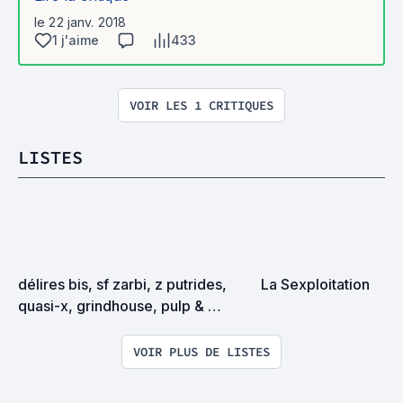
le 22 janv. 2018
1 j'aime
433
VOIR LES 1 CRITIQUES
LISTES
délires bis, sf zarbi, z putrides, 
La Sexploitation
quasi-x, grindhouse, pulp & 
exploitation en tous genres
VOIR PLUS DE LISTES