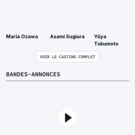
Maria Ozawa
Asami Sugiura
Yûya 
Tokumoto
VOIR LE CASTING COMPLET
BANDES-ANNONCES