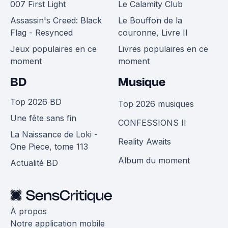
007 First Light
Le Calamity Club
Assassin's Creed: Black
Le Bouffon de la
Flag - Resynced
couronne, Livre II
Jeux populaires en ce
Livres populaires en ce
moment
moment
BD
Musique
Top 2026 BD
Top 2026 musiques
Une fête sans fin
CONFESSIONS II
La Naissance de Loki -
Reality Awaits
One Piece, tome 113
Album du moment
Actualité BD
À propos
Notre application mobile