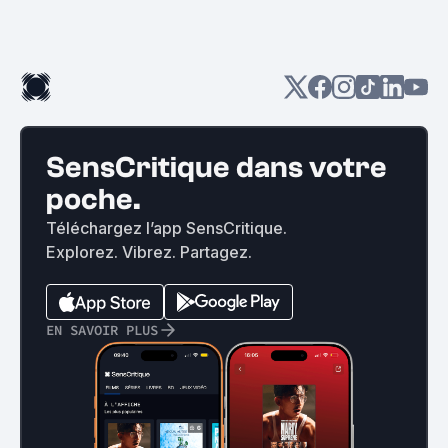
SensCritique dans votre
poche.
Téléchargez l’app SensCritique.
Explorez. Vibrez. Partagez.
EN SAVOIR PLUS