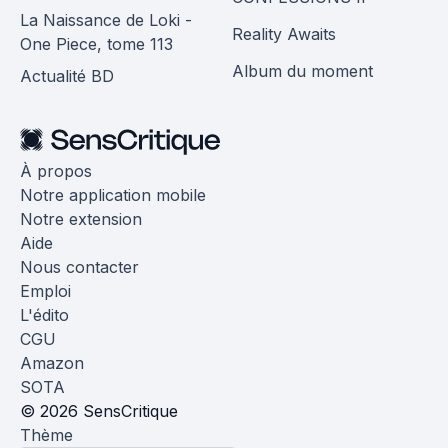
La Naissance de Loki -
Reality Awaits
One Piece, tome 113
Album du moment
Actualité BD
À propos
Notre application mobile
Notre extension
Aide
Nous contacter
Emploi
L'édito
CGU
Amazon
SOTA
© 2026 SensCritique
Thème