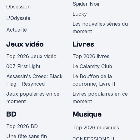
Spider-Noir
Obsession
Lucky
L'Odyssée
Les nouvelles séries du
Actualité
moment
Jeux vidéo
Livres
Top 2026 Jeux vidéo
Top 2026 livres
007 First Light
Le Calamity Club
Assassin's Creed: Black
Le Bouffon de la
Flag - Resynced
couronne, Livre II
Jeux populaires en ce
Livres populaires en ce
moment
moment
BD
Musique
Top 2026 BD
Top 2026 musiques
Une fête sans fin
CONFESSIONS II