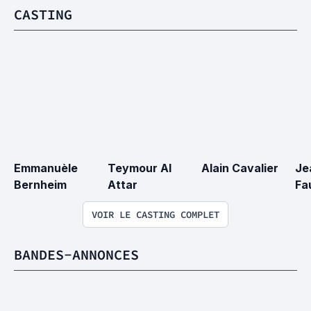
CASTING
Emmanuèle 
Teymour Al 
Alain Cavalier
Je
Bernheim
Attar
Fa
VOIR LE CASTING COMPLET
BANDES-ANNONCES