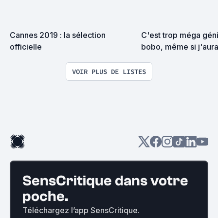
Cannes 2019 : la sélection 
C'est trop méga génia
officielle
bobo, même si j'aurai
être un gros beauf (Li
participative)
VOIR PLUS DE LISTES
SensCritique dans votre
poche.
Téléchargez l’app SensCritique.