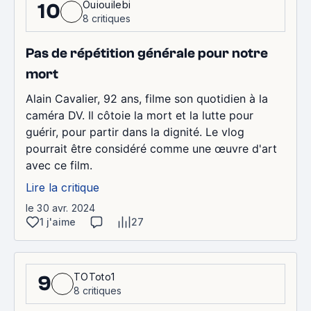
Ouiouilebi
10
8 critiques
Pas de répétition générale pour notre
mort
Alain Cavalier, 92 ans, filme son quotidien à la
caméra DV. Il côtoie la mort et la lutte pour
guérir, pour partir dans la dignité. Le vlog
pourrait être considéré comme une œuvre d'art
avec ce film.
Lire la critique
le 30 avr. 2024
1 j'aime
27
TOToto1
9
8 critiques