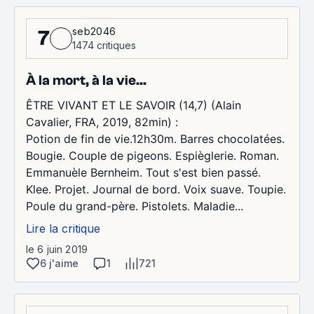
seb2046
7
1474 critiques
À la mort, à la vie...
ÊTRE VIVANT ET LE SAVOIR (14,7) (Alain
Cavalier, FRA, 2019, 82min) :
Potion de fin de vie.12h30m. Barres chocolatées.
Bougie. Couple de pigeons. Espièglerie. Roman.
Emmanuèle Bernheim. Tout s'est bien passé.
Klee. Projet. Journal de bord. Voix suave. Toupie.
Poule du grand-père. Pistolets. Maladie...
Lire la critique
le 6 juin 2019
6 j'aime
1
721