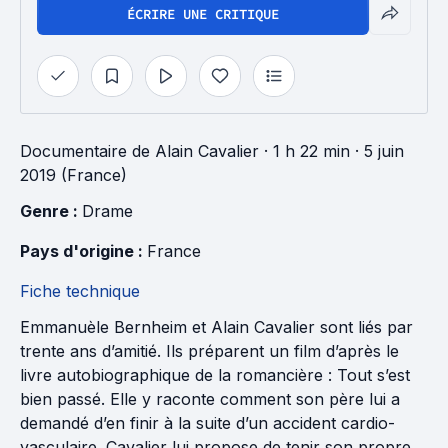
ÉCRIRE UNE CRITIQUE
Documentaire
de
Alain Cavalier
· 1 h 22 min
· 5 juin
2019 (France)
Genre : 
Drame
Pays d'origine : 
France
Fiche technique
Emmanuèle Bernheim et Alain Cavalier sont liés par
trente ans d’amitié. Ils préparent un film d’après le
livre autobiographique de la romancière : Tout s’est
bien passé. Elle y raconte comment son père lui a
demandé d’en finir à la suite d’un accident cardio-
vasculaire. Cavalier lui propose de tenir son propre