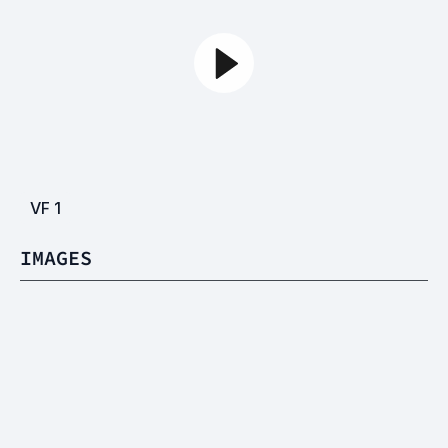
VF
1
IMAGES