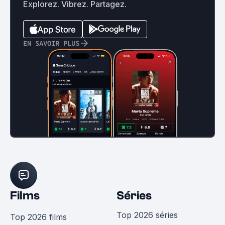
Explorez. Vibrez. Partagez.
EN SAVOIR PLUS
Films
Séries
Top 2026 séries
Top 2026 films