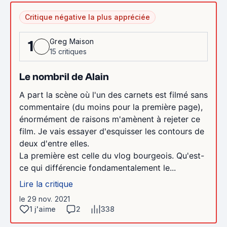
Critique négative la plus appréciée
Greg Maison
1
15 critiques
Le nombril de Alain
A part la scène où l'un des carnets est filmé sans
commentaire (du moins pour la première page),
énormément de raisons m'amènent à rejeter ce
film. Je vais essayer d'esquisser les contours de
deux d'entre elles.
La première est celle du vlog bourgeois. Qu'est-
ce qui différencie fondamentalement le...
Lire la critique
le 29 nov. 2021
1 j'aime
2
338