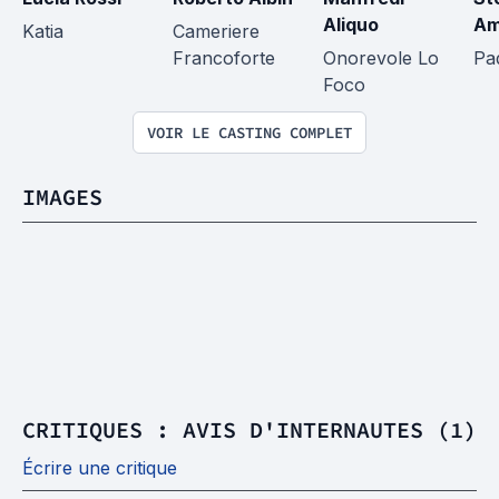
Aliquo
Am
Katia
Cameriere 
Francoforte
Onorevole Lo 
Pa
Foco
VOIR LE CASTING COMPLET
IMAGES
CRITIQUES : AVIS D'INTERNAUTES (1)
Écrire une critique