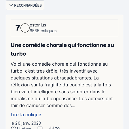
RECOMMANDÉES
estonius
7
6585 critiques
Une comédie chorale qui fonctionne au
turbo
Voici une comédie chorale qui fonctionne au
turbo, c’est très drôle, très inventif avec
quelques situations abracadabrantes. La
réflexion sur la fragilité du couple est à la fois
bien vu et intelligente sans sombrer dans le
moralisme ou la bienpensance. Les acteurs ont
l’air de s’amuser comme des...
Lire la critique
le 20 janv. 2023
1 j'aime
70