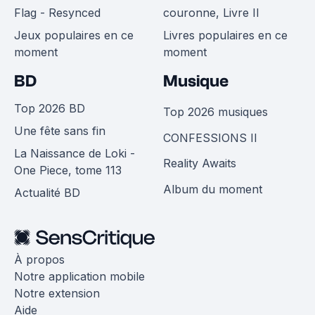
Flag - Resynced
couronne, Livre II
Jeux populaires en ce
Livres populaires en ce
moment
moment
BD
Musique
Top 2026 BD
Top 2026 musiques
Une fête sans fin
CONFESSIONS II
La Naissance de Loki -
Reality Awaits
One Piece, tome 113
Album du moment
Actualité BD
À propos
Notre application mobile
Notre extension
Aide