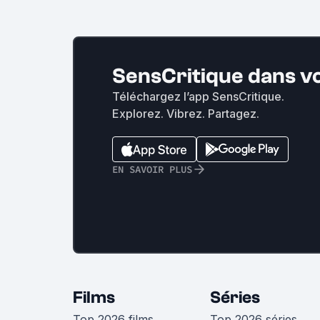
SensCritique dans v
Téléchargez l’app SensCritique.
Explorez. Vibrez. Partagez.
EN SAVOIR PLUS
Films
Séries
Top 2026 films
Top 2026 séries