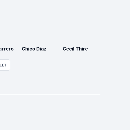
arrero
Chico Diaz
Cecil Thire
LET