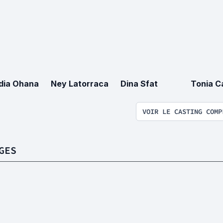
dia Ohana
Ney Latorraca
Dina Sfat
Tonia C
VOIR LE CASTING COMP
GES