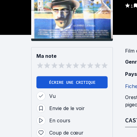
1
Film
Ma note
Genr
Pays
ÉCRIRE UNE CRITIQUE
Fich
Vu
Orest
pigeo
Envie de le voir
CAS
En cours
Coup de cœur