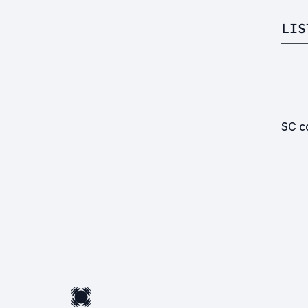
LIS
SC co