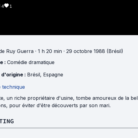
4
1
de
Ruy Guerra
· 1 h 20 min
· 29 octobre 1988 (Brésil)
e :
Comédie dramatique
 d'origine :
Brésil
,
Espagne
e technique
e, un riche propriétaire d'usine, tombe amoureux de la bell
ns, pour éviter d'être découverts par son mari.
TING