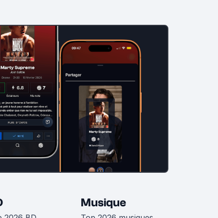
D
Musique
p 2026 BD
Top 2026 musiques